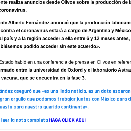
ente realiza anuncios desde Olivos sobre la producción de 
 coronavirus.
ente Alberto Fernández anunció que la producción latinoam
 contra el coronavirus estará a cargo de Argentina y México
al país y a la región acceder a ella entre 6 y 12 meses antes
biésemos podido acceder sin este acuerdo».
 Estado habló en una conferencia de prensa en Olivos en referen
irmado entre la universidad de Oxford y el laboratorio Astr
a vacuna, que se encuentra en la fase 3.
ández aseguró que «es una linda noticia, es un dato espera
 gran orgullo que podamos trabajar juntos con México para 
uesta para nuestro querido continente».
 leer la nota completa
HAGA CLICK AQUI