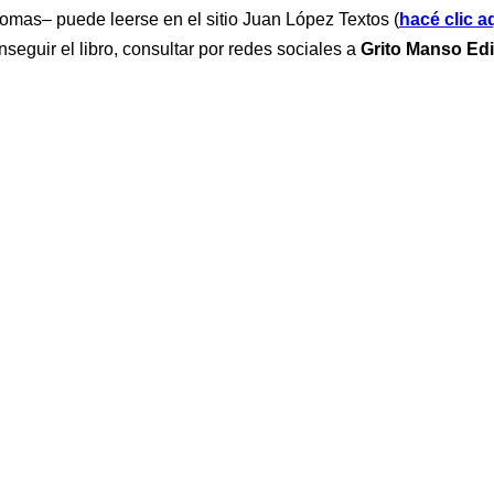
iomas– puede leerse en el sitio Juan López Textos (
hacé clic a
seguir el libro, consultar por redes sociales a
Grito Manso Edi