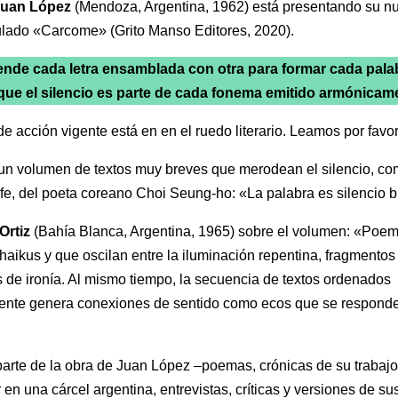
Juan López
(Mendoza, Argentina, 1962) está presentando su nu
ulado «Carcome» (Grito Manso Editores, 2020).
ende cada letra ensamblada con otra para formar cada pala
que el silencio es parte de cada fonema emitido armónicam
e acción vigente está en en el ruedo literario. Leamos por favor
 un volumen de textos muy breves que merodean el silencio, c
afe, del poeta coreano Choi Seung-ho: «La palabra es silencio b
Ortiz
(Bahía Blanca, Argentina, 1965) sobre el volumen: «Poe
haikus y que oscilan entre la iluminación repentina, fragmentos
 de ironía. Al mismo tiempo, la secuencia de textos ordenados
ente genera conexiones de sentido como ecos que se respond
.
arte de la obra de Juan López –poemas, crónicas de su trabaj
 en una cárcel argentina, entrevistas, críticas y versiones de su