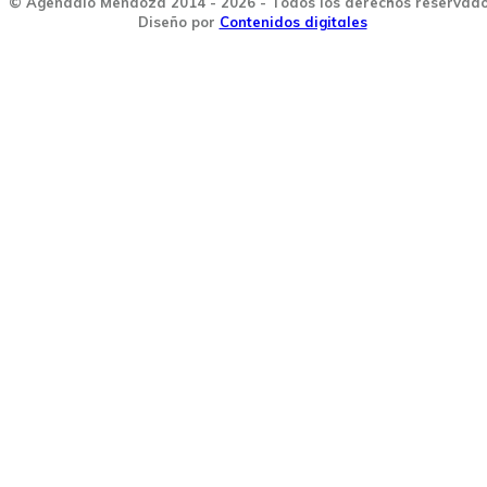
© Agendalo Mendoza 2014 - 2026 - Todos los derechos reservad
Diseño por
Contenidos digitales