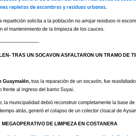
nes repletos de escombros y residuos urbanos.
a repartición solicita a la población no arrojar residuos ni esco
n el mantenimiento de la limpieza de los cauces.
————————-
EN- TRAS UN SOCAVON ASFALTARON UN TRAMO DE T
n Guaymalén,
tras la reparación de un socavón, fue reasfaltado
o frente al ingreso del barrio Suyai.
r, la municipalidad debió reconstruir completamente la base de 
tiempo atrás, generó el colapso de un colector cloacal de Aysa
MEGAOPERATIVO DE LIMPIEZA EN COSTANERA