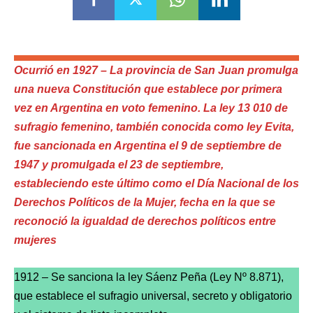
Ocurrió en 1927 – La provincia de San Juan promulga
una nueva Constitución que establece por primera
vez en Argentina en voto femenino. La ley 13 010 de
sufragio femenino, también conocida como ley Evita,
fue sancionada en Argentina el 9 de septiembre de
1947 y promulgada el 23 de septiembre,
estableciendo este último como el Día Nacional de los
Derechos Políticos de la Mujer, fecha en la que se
reconoció la igualdad de derechos políticos entre
mujeres
1912 – Se sanciona la ley Sáenz Peña (Ley Nº 8.871),
que establece el sufragio universal, secreto y obligatorio