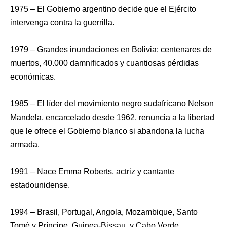
1975 – El Gobierno argentino decide que el Ejército
intervenga contra la guerrilla.
1979 – Grandes inundaciones en Bolivia: centenares de
muertos, 40.000 damnificados y cuantiosas pérdidas
económicas.
1985 – El líder del movimiento negro sudafricano Nelson
Mandela, encarcelado desde 1962, renuncia a la libertad
que le ofrece el Gobierno blanco si abandona la lucha
armada.
1991 – Nace Emma Roberts, actriz y cantante
estadounidense.
1994 – Brasil, Portugal, Angola, Mozambique, Santo
Tomé y Príncipe, Guinea-Bissau, y Cabo Verde