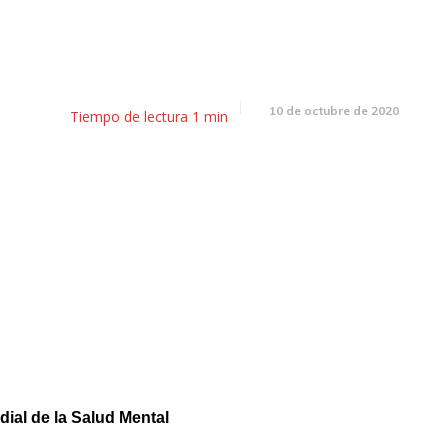
El almanaque 10 de octubre
10 de octubre de 2020
Tiempo de lectura
1
min
ial de la Salud Mental