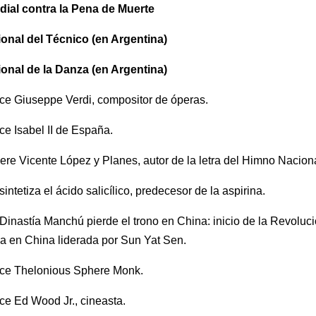
dial contra la Pena de Muerte
onal del Técnico (en Argentina)
onal de la Danza (en Argentina)
ce Giuseppe Verdi, compositor de óperas.
e Isabel II de España.
re Vicente López y Planes, autor de la letra del Himno Naciona
intetiza el ácido salicílico, predecesor de la aspirina.
Dinastía Manchú pierde el trono en China: inicio de la Revoluc
a en China liderada por Sun Yat Sen.
ce Thelonious Sphere Monk.
e Ed Wood Jr., cineasta.