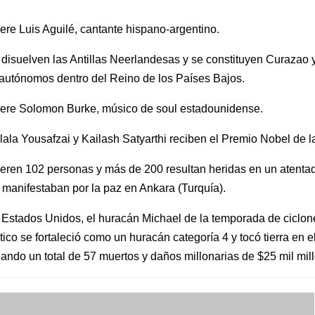
re Luis Aguilé, cantante hispano-argentino.
disuelven las Antillas Neerlandesas y se constituyen Curazao 
autónomos dentro del Reino de los Países Bajos.
ere Solomon Burke, músico de soul estadounidense.
ala Yousafzai y Kailash Satyarthi reciben el Premio Nobel de l
ren 102 personas y más de 200 resultan heridas en un atentad
manifestaban por la paz en Ankara (Turquía).
Estados Unidos, el huracán Michael de la temporada de ciclone
ntico se fortaleció como un huracán categoría 4 y tocó tierra en 
jando un total de 57 muertos y daños millonarias de $25 mil mil