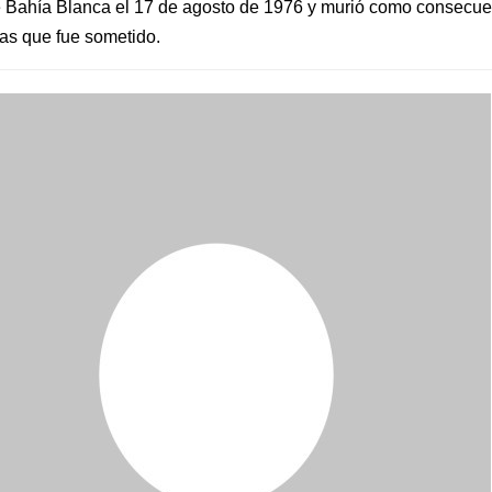
e Bahía Blanca el 17 de agosto de 1976 y murió como consecue
 las que fue sometido.