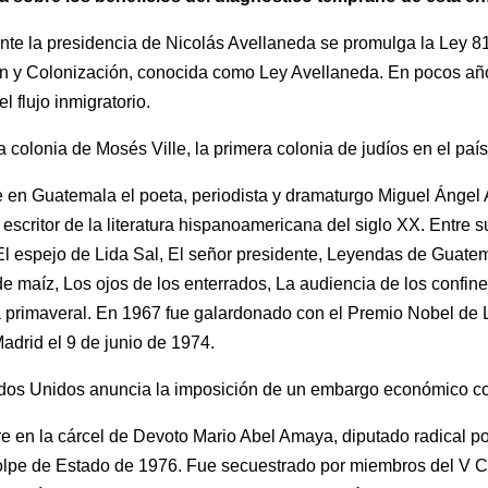
nte la presidencia de Nicolás Avellaneda se promulga la Ley 8
n y Colonización, conocida como Ley Avellaneda. En pocos añ
el flujo inmigratorio.
a colonia de Mosés Ville, la primera colonia de judíos en el país
 en Guatemala el poeta, periodista y dramaturgo Miguel Ángel A
escritor de la literatura hispanoamericana del siglo XX. Entre 
l espejo de Lida Sal, El señor presidente, Leyendas de Guate
 maíz, Los ojos de los enterrados, La audiencia de los confine
ia primaveral. En 1967 fue galardonado con el Premio Nobel de L
adrid el 9 de junio de 1974.
dos Unidos anuncia la imposición de un embargo económico c
e en la cárcel de Devoto Mario Abel Amaya, diputado radical p
golpe de Estado de 1976. Fue secuestrado por miembros del V 