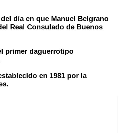
 del día en que Manuel Belgrano
del Real Consulado de Buenos
el primer daguerrotipo
.
establecido en 1981 por la
es.