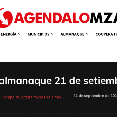
ENERGÍA
MUNICIPIOS
ALMANAQUE
COOPERATI
 almanaque 21 de setiem
21 de septiembre de 202
Tiempo de lectura
menos de 1
min