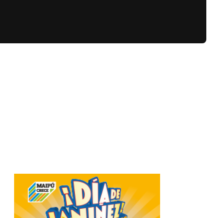
Related