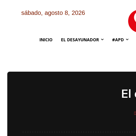
sábado, agosto 8, 2026
INICIO
EL DESAYUNADOR
#APD
El