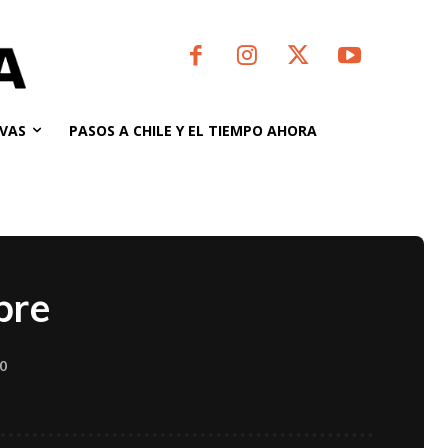
VAS
PASOS A CHILE Y EL TIEMPO AHORA
bre
0