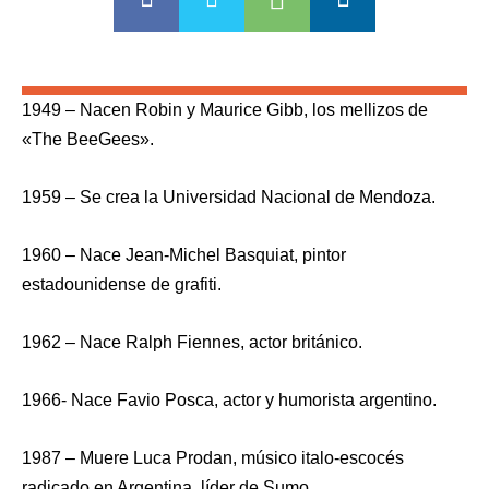
1949 – Nacen Robin y Maurice Gibb, los mellizos de
«The BeeGees».
1959 – Se crea la Universidad Nacional de Mendoza.
1960 – Nace Jean-Michel Basquiat, pintor
estadounidense de grafiti.
1962 – Nace Ralph Fiennes, actor británico.
1966- Nace Favio Posca, actor y humorista argentino.
1987 – Muere Luca Prodan, músico italo-escocés
radicado en Argentina, líder de Sumo.