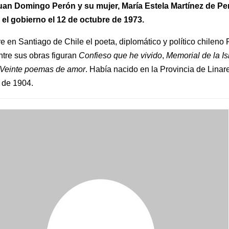
uan Domingo Perón y su mujer, María Estela Martínez de Pe
 el gobierno el 12 de octubre de 1973.
 en Santiago de Chile el poeta, diplomático y político chileno
tre sus obras figuran
Confieso que he vivido
,
Memorial de la I
Veinte poemas de amor
. Había nacido en la Provincia de Linare
o de 1904.