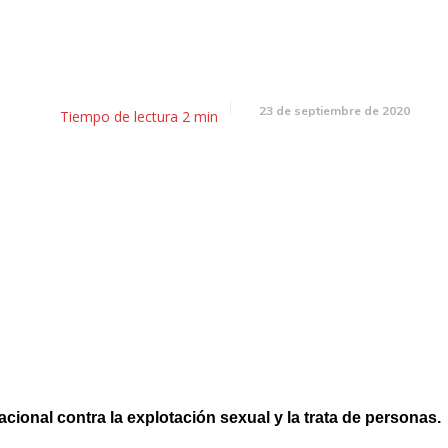
El almanaque 23 de setiembr
23 de septiembre de 2020
Tiempo de lectura
2
min
acional contra la explotación sexual y la trata de personas.