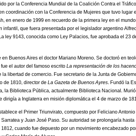
uido por la Conferencia Mundial de la Coalición Contra el Tráfic
n coordinación con la Conferencia de Mujeres que tuvo lugar 
, en enero de 1999 en recuerdo de la primera ley en el mundo 
n infantil, que fuera presentada por el legislador argentino Alfre
La ley 9143, conocida como Ley Palacios, fue aprobada el 23 d
 en Buenos Aires el doctor Mariano Moreno. Se doctoró en teol
 fue el autor del famoso escrito
La representación de los hacen
 la libertad de comercio. Fue secretario de la Junta de Gobiern
 de 1810, director de
La Gazeta de Buenos Ayres
. Fundó la E
, la Biblioteca Pública, actualmente Biblioteca Nacional. Murió
e dirigía a Inglaterra en misión diplomática el 4 de marzo de 18
stablece el Primer Triunvirato, compuesto por Feliciano Antonio
Sarratea y Juan José Paso. Su autoridad se prolongaría hasta 
e 1812, cuando fue depuesto por un movimiento encabezado po