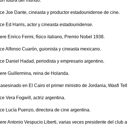
ón futura del mundo.
e Joe Dante, cineasta y productor estadounidense de cine.
e Ed Harris, actor y cineasta estadounidense.
re Enrico Fermi, físico italiano, Premio Nobel 1938.
e Alfonso Cuarón, guionista y cineasta mexicano.
e Daniel Hadad, periodista y empresario argentino.
re Guillermina, reina de Holanda.
asesinado en El Cairo el primer ministro de Jordania, Wasfi Tell
e Vera Fogwill, actriz argentina.
e Lucía Puenzo, directora de cine argentina.
re Antonio Vespucio Liberti, varias veces presidente del club 