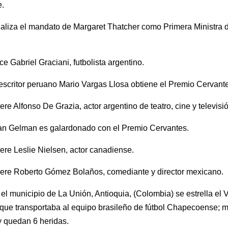
e.
aliza el mandato de Margaret Thatcher como Primera Ministra 
e Gabriel Graciani, futbolista argentino.
escritor peruano Mario Vargas Llosa obtiene el Premio Cervant
re Alfonso De Grazia, actor argentino de teatro, cine y televisi
an Gelman es galardonado con el Premio Cervantes.
re Leslie Nielsen, actor canadiense.
ere Roberto Gómez Bolaños, comediante y director mexicano.
el municipio de La Unión, Antioquia, (Colombia) se estrella el
que transportaba al equipo brasileño de fútbol Chapecoense; 
 quedan 6 heridas.