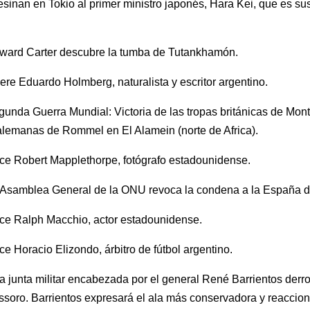
sinan en Tokio al primer ministro japonés, Hara Kei, que es sus
.
ward Carter descubre la tumba de Tutankhamón.
re Eduardo Holmberg, naturalista y escritor argentino.
unda Guerra Mundial: Victoria de las tropas británicas de Mo
alemanas de Rommel en El Alamein (norte de Africa).
ce Robert Mapplethorpe, fotógrafo estadounidense.
 Asamblea General de la ONU revoca la condena a la España d
ce Ralph Macchio, actor estadounidense.
e Horacio Elizondo, árbitro de fútbol argentino.
 junta militar encabezada por el general René Barrientos derro
soro. Barrientos expresará el ala más conservadora y reaccion