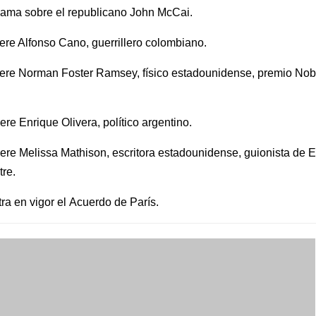
ama sobre el republicano John McCai.
re Alfonso Cano, guerrillero colombiano.
ere Norman Foster Ramsey, físico estadounidense, premio Nobe
re Enrique Olivera, político argentino.
re Melissa Mathison, escritora estadounidense, guionista de E.
tre.
ra en vigor el Acuerdo de París.