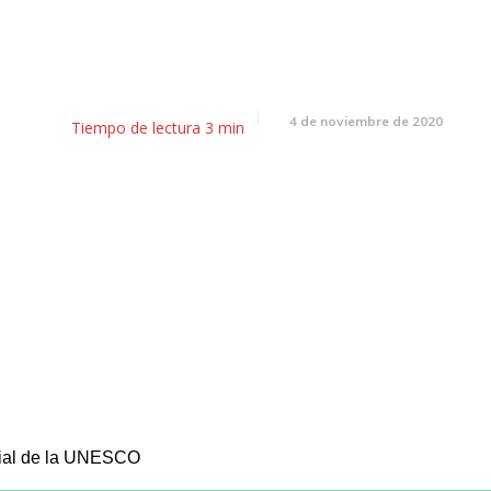
El almanaque 4 de noviembr
4 de noviembre de 2020
Tiempo de lectura
3
min
ial de la UNESCO