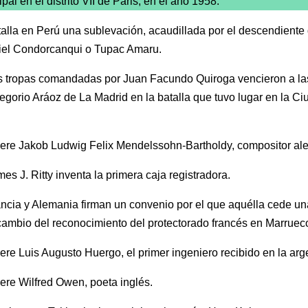
pal en el distrito VII de Paris, en el año 1958.
alla en Perú una sublevación, acaudillada por el descendiente 
iel Condorcanqui o Tupac Amaru.
s tropas comandadas por Juan Facundo Quiroga vencieron a las
regorio Aráoz de La Madrid en la batalla que tuvo lugar en la C
ere Jakob Ludwig Felix Mendelssohn-Bartholdy, compositor al
es J. Ritty inventa la primera caja registradora.
ncia y Alemania firman un convenio por el que aquélla cede un
ambio del reconocimiento del protectorado francés en Marruec
re Luis Augusto Huergo, el primer ingeniero recibido en la arg
re Wilfred Owen, poeta inglés.