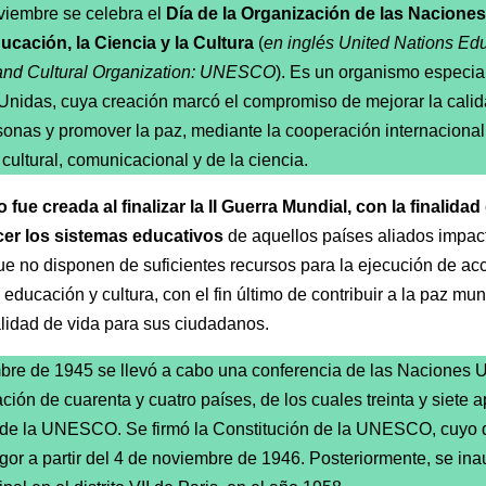
viembre se celebra el
Día de la Organización de las Nacione
ucación, la Ciencia y la Cultura
(
en inglés United Nations Edu
 and Cultural Organization: UNESCO
). Es un organismo especia
nidas, cuya creación marcó el compromiso de mejorar la calid
sonas y promover la paz, mediante la cooperación internacional
 cultural, comunicacional y de la ciencia.
fue creada al finalizar la II Guerra Mundial, con la finalidad
cer los sistemas educativos
de aquellos países aliados impac
ue no disponen de suficientes recursos para la ejecución de ac
 educación y cultura, con el fin último de contribuir a la paz mun
lidad de vida para sus ciudadanos.
re de 1945 se llevó a cabo una conferencia de las Naciones 
pación de cuarenta y cuatro países, de los cuales treinta y siete 
 de la UNESCO. Se firmó la Constitución de la UNESCO, cuyo
igor a partir del 4 de noviembre de 1946. Posteriormente, se in