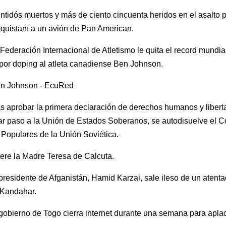
ntidós muertos y más de ciento cincuenta heridos en el asalto p
aquistaní a un avión de Pan American.
Federación Internacional de Atletismo le quita el record mundia
por doping al atleta canadiense Ben Johnson.
s aprobar la primera declaración de derechos humanos y libert
r paso a la Unión de Estados Soberanos, se autodisuelve el 
Populares de la Unión Soviética.
ere la Madre Teresa de Calcuta.
presidente de Afganistán, Hamid Karzai, sale ileso de un atenta
 Kandahar.
gobierno de Togo cierra internet durante una semana para aplac