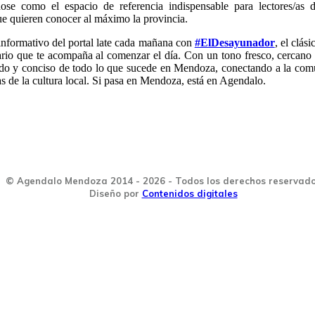
dose como el espacio de referencia indispensable para lectores/a
que quieren conocer al máximo la provincia.
informativo del portal late cada mañana con
#ElDesayunador
, el clás
rio que te acompaña al comenzar el día. Con un tono fresco, cercano 
ido y conciso de todo lo que sucede en Mendoza, conectando a la com
as de la cultura local. Si pasa en Mendoza, está en Agendalo.
© Agendalo Mendoza 2014 - 2026 - Todos los derechos reservad
Diseño por
Contenidos digitales