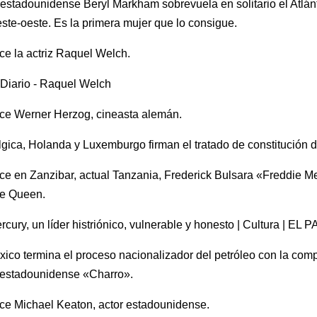
estadounidense Beryl Markham sobrevuela en solitario el Atlán
este-oeste. Es la primera mujer que lo consigue.
e la actriz Raquel Welch.
ce Werner Herzog, cineasta alemán.
gica, Holanda y Luxemburgo firman el tratado de constitución 
e en Zanzibar, actual Tanzania, Frederick Bulsara «Freddie M
de Queen.
ico termina el proceso nacionalizador del petróleo con la comp
estadounidense «Charro».
ce Michael Keaton, actor estadounidense.