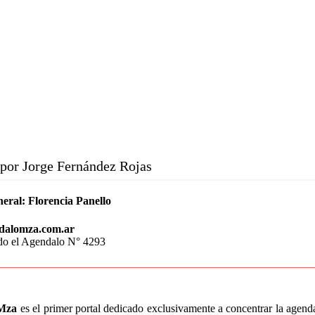
por Jorge Fernández Rojas
neral:
Florencia Panello
dalomza.com.ar
do el Agendalo N° 4293
Mza
es el primer portal dedicado exclusivamente a concentrar la agen