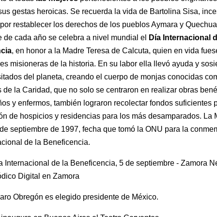
r sus gestas heroicas. Se recuerda la vida de Bartolina Sisa, inc
por restablecer los derechos de los pueblos Aymara y Quechua.
 de cada año se celebra a nivel mundial el
Día Internacional d
cia
, en honor a la Madre Teresa de Calcuta, quien en vida fues
s misioneras de la historia. En su labor ella llevó ayuda y sosi
itados del planeta, creando el cuerpo de monjas conocidas co
 de la Caridad, que no solo se centraron en realizar obras bené
ños y enfermos, también lograron recolectar fondos suficientes p
ón de hospicios y residencias para los más desamparados. La
5 de septiembre de 1997, fecha que tomó la ONU para la conme
acional de la Beneficencia.
aro Obregón es elegido presidente de México.