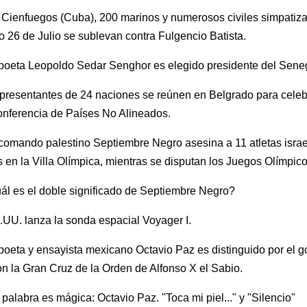
Cienfuegos (Cuba), 200 marinos y numerosos civiles simpatiza
 26 de Julio se sublevan contra Fulgencio Batista.
poeta Leopoldo Sedar Senghor es elegido presidente del Sene
resentantes de 24 naciones se reúnen en Belgrado para celebr
onferencia de Países No Alineados.
comando palestino Septiembre Negro asesina a 11 atletas israe
 en la Villa Olímpica, mientras se disputan los Juegos Olímpic
UU. lanza la sonda espacial Voyager I.
poeta y ensayista mexicano Octavio Paz es distinguido por el g
n la Gran Cruz de la Orden de Alfonso X el Sabio.