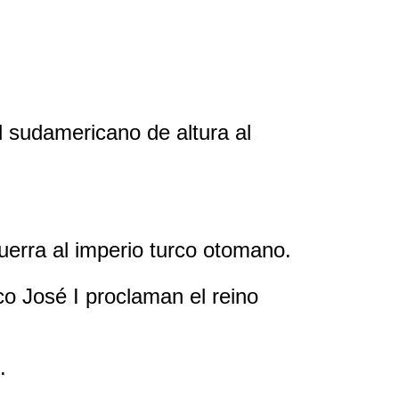
d sudamericano de altura al
uerra al imperio turco otomano.
o José I proclaman el reino
.