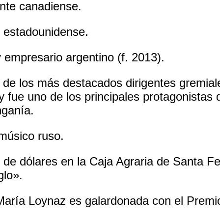
nte canadiense.
z estadounidense.
 empresario argentino (f. 2013).
 de los más destacados dirigentes gremial
y fue uno de los principales protagonistas 
nganía.
músico ruso.
 de dólares en la Caja Agraria de Santa F
glo».
aría Loynaz es galardonada con el Premio