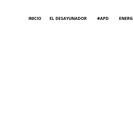
INICIO
EL DESAYUNADOR
#APD
ENERG
E