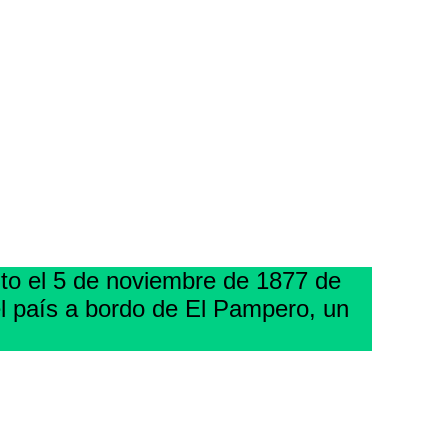
nto el 5 de noviembre de 1877 de
el país a bordo de El Pampero, un