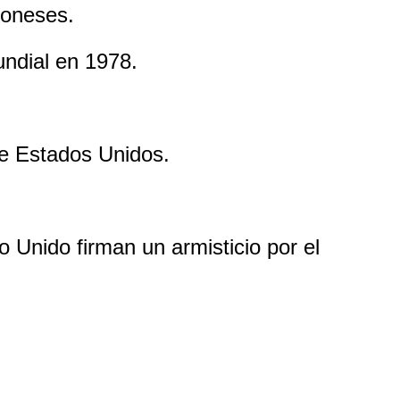
poneses.
ndial en 1978.
de Estados Unidos.
 Unido firman un armisticio por el