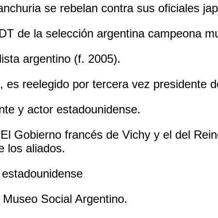
nchuria se rebelan contra sus oficiales ja
 DT de la selección argentina campeona mu
sta argentino (f. 2005).
, es reelegido por tercera vez presidente 
nte y actor estadounidense.
 Gobierno francés de Vichy y el del Reino
los aliados.
 estadounidense
l Museo Social Argentino.