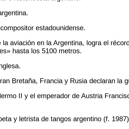
argentina.
 compositor estadounidense.
la aviación en la Argentina, logra el récor
es» hasta los 5100 metros.
nglesa.
an Bretaña, Francia y Rusia declaran la g
ermo II y el emperador de Austria Francisc
a y letrista de tangos argentino (f. 1987)