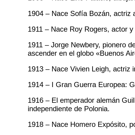
1904 – Nace Sofía Bozán, actriz 
1911 – Nace Roy Rogers, actor y
1911 – Jorge Newbery, pionero de 
ascender en el globo «Buenos Air
1913 – Nace Vivien Leigh, actriz i
1914 – I Gran Guerra Europea: Gr
1916 – El emperador alemán Guill
independiente de Polonia.
1918 – Nace Homero Expósito, poet