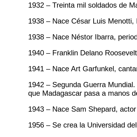
1932 – Treinta mil soldados de Ma
1938 – Nace César Luis Menotti,
1938 – Nace Néstor Ibarra, periodi
1940 – Franklin Delano Roosevelt
1941 – Nace Art Garfunkel, canta
1942 – Segunda Guerra Mundial. El
que Madagascar pasa a manos de 
1943 – Nace Sam Shepard, actor
1956 – Se crea la Universidad de