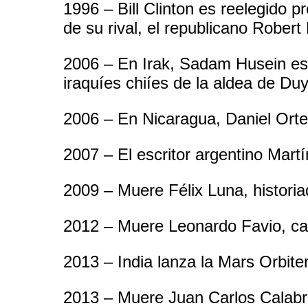
1996 – Bill Clinton es reelegido p
de su rival, el republicano Robert
2006 – En Irak, Sadam Husein es 
iraquíes chiíes de la aldea de Duy
2006 – En Nicaragua, Daniel Orte
2007 – El escritor argentino Mar
2009 – Muere Félix Luna, historia
2012 – Muere Leonardo Favio, cant
2013 – India lanza la Mars Orbiter
2013 – Muere Juan Carlos Calabró