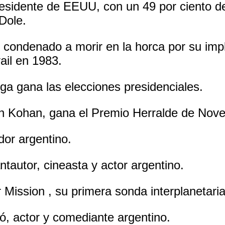
residente de EEUU, con un 49 por ciento de 
 Dole.
condenado a morir en la horca por su impl
ail en 1983.
ga gana las elecciones presidenciales.
tín Kohan, gana el Premio Herralde de Nove
dor argentino.
autor, cineasta y actor argentino.
 Mission , su primera sonda interplanetaria
, actor y comediante argentino.