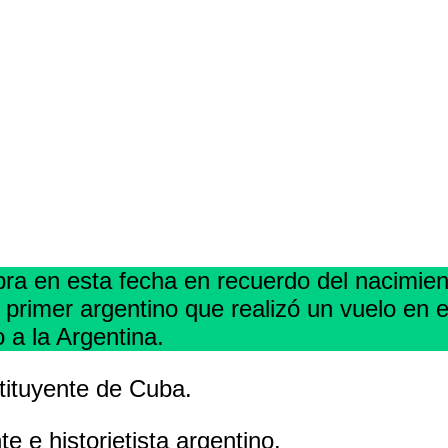
Comparte
bra en esta fecha en recuerdo del nacimie
primer argentino que realizó un vuelo en 
o a la Argentina.
ituyente de Cuba.
e e historietista argentino.