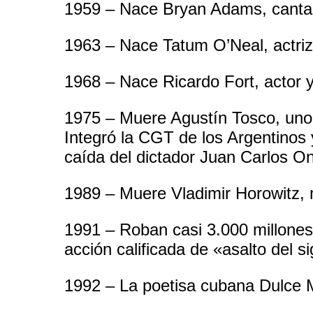
1959 – Nace Bryan Adams, canta
1963 – Nace Tatum O’Neal, actri
1968 – Nace Ricardo Fort, actor y
1975 – Muere Agustín Tosco, uno
Integró la CGT de los Argentinos 
caída del dictador Juan Carlos O
1989 – Muere Vladimir Horowitz, 
1991 – Roban casi 3.000 millones
acción calificada de «asalto del si
1992 – La poetisa cubana Dulce M