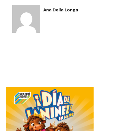
Ana Della Longa
Related