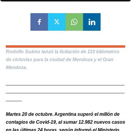
Rodolfo Suárez lanzó la licitación de 110 kilómetros
de ciclovías para la ciudad de Mendoza y el Gran
Mendoza.
_____________________________________________
_____________________________________________
______
Martes 20 de octubre.
A
rgentina superó el millón de
contagios de Covid-19, al sumar 12.982 nuevos casos
en las últimas 24 horas, según informó el Ministerio