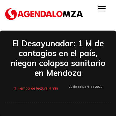
El Desayunador: 1 M de
contagios en el país,
niegan colapso sanitario
en Mendoza
20 de octubre de 2020
Tiempo de lectura
4
min