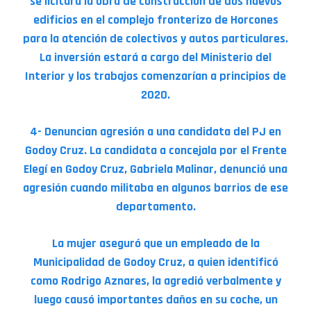
se licitará la obra de construcción de dos nuevos
edificios en el complejo fronterizo de Horcones
para la atención de colectivos y autos particulares.
La inversión estará a cargo del Ministerio del
Interior y los trabajos comenzarían a principios de
2020.
4- Denuncian agresión a una candidata del PJ en
Godoy Cruz. La candidata a concejala por el Frente
Elegí en Godoy Cruz, Gabriela Malinar, denunció una
agresión cuando militaba en algunos barrios de ese
departamento.
La mujer aseguró que un empleado de la
Municipalidad de Godoy Cruz, a quien identificó
como Rodrigo Aznares, la agredió verbalmente y
luego causó importantes daños en su coche, un