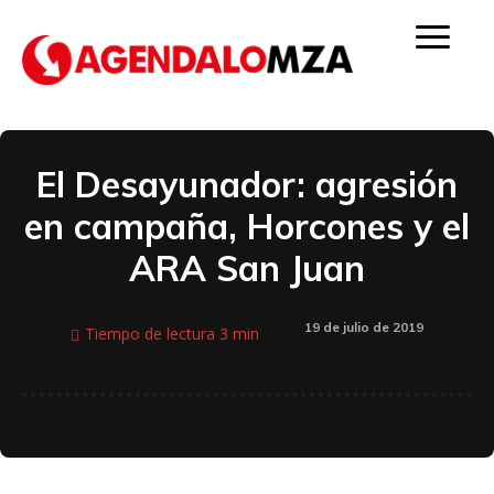
El Desayunador: agresión
en campaña, Horcones y el
ARA San Juan
19 de julio de 2019
Tiempo de lectura
3
min