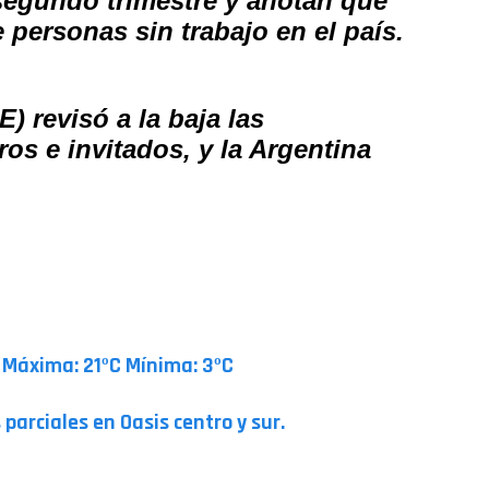
 segundo trimestre y anotan que
 personas sin trabajo en el país.
 revisó a la baja las
os e invitados, y la Argentina
 Máxima: 21ºC Mínima: 3ºC
parciales en Oasis centro y sur.