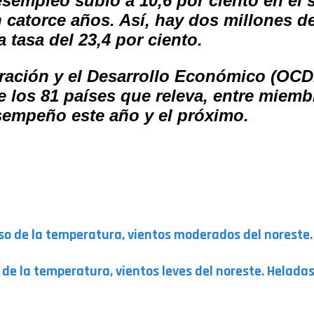
esempleo subió a 10,6 por ciento en el
 catorce años. Así, hay dos millones de
 tasa del 23,4 por ciento.
ación y el Desarrollo Económico (OCDE)
 los 81 países que releva, entre miembr
empeño este año y el próximo.
so de la temperatura, vientos moderados del noreste.
e la temperatura, vientos leves del noreste. Heladas 