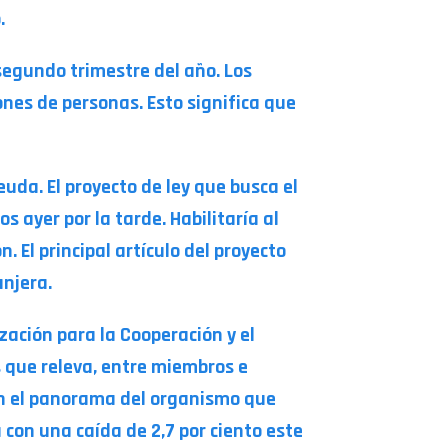
.
 segundo trimestre del año. Los
ones de personas. Esto significa que
euda. El proyecto de ley que busca el
 ayer por la tarde. Habilitaría al
 El principal artículo del proyecto
anjera.
ización para la Cooperación y el
s que releva, entre miembros e
ún el panorama del organismo que
 con una caída de 2,7 por ciento este