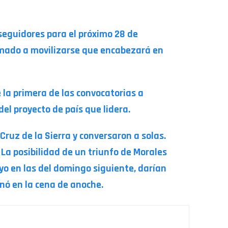
seguidores para el próximo 28 de
lamado a movilizarse que encabezará en
e la primera de las convocatorias a
el proyecto de país que lidera.
ruz de la Sierra y conversaron a solas.
 La posibilidad de un triunfo de Morales
yo en las del domingo siguiente, darían
nó en la cena de anoche.