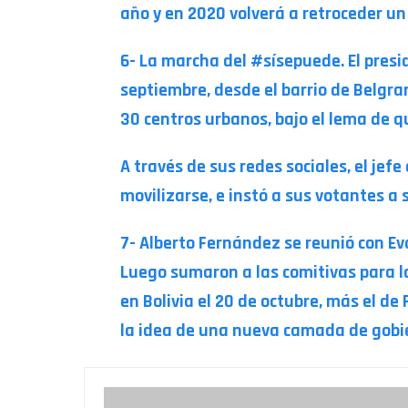
año y en 2020 volverá a retroceder un 
6- La marcha del #sísepuede. El pres
septiembre, desde el barrio de Belgra
30 centros urbanos, bajo el lema de q
A través de sus redes sociales, el jefe
movilizarse, e instó a sus votantes a
7- Alberto Fernández se reunió con Ev
Luego sumaron a las comitivas para la 
en Bolivia el 20 de octubre, más el d
la idea de una nueva camada de gobie