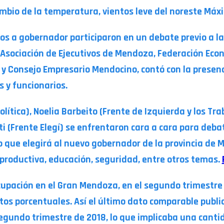
mbio de la temperatura, vientos leve del noreste Máx
os a gobernador participaron en un debate previo a las
, Asociación de Ejecutivos de Mendoza, Federación Ec
 y Consejo Empresario Mendocino, contó con la presenc
 y funcionarios.
lítica), Noelia Barbeito (Frente de Izquierda y los T
(Frente Elegí) se enfrentaron cara a cara para debat
rio que elegirá al nuevo gobernador de la provincia de
productiva, educación, seguridad, entre otros temas.
upación en el Gran Mendoza, en el segundo trimestre d
ntos porcentuales. Así el último dato comparable publ
segundo trimestre de 2018, lo que implicaba una cant