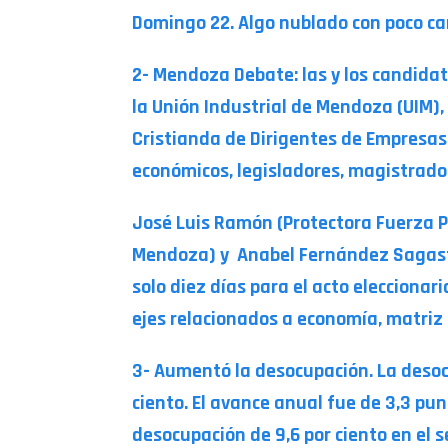
Domingo 22. Algo nublado con poco ca
2- Mendoza Debate: las y los candidat
la Unión Industrial de Mendoza (UIM)
Cristianda de Dirigentes de Empresas
económicos, legisladores, magistrados
José Luis Ramón (Protectora Fuerza Po
Mendoza) y Anabel Fernández Sagasti 
solo diez días para el acto elecciona
ejes relacionados a economía, matriz 
3- Aumentó la desocupación. La desoc
ciento. El avance anual fue de 3,3 pu
desocupación de 9,6 por ciento en el 