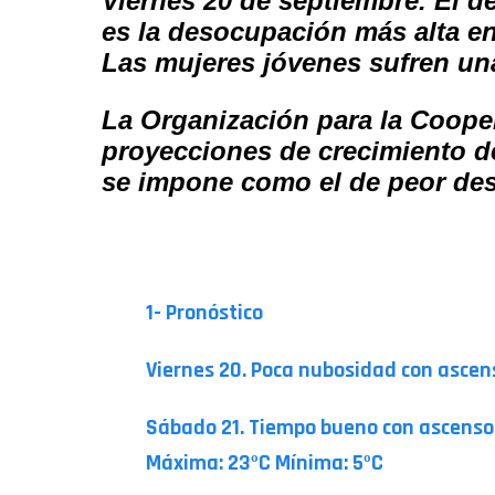
Viernes 20 de septiembre. El d
es la desocupación más alta en
Las mujeres jóvenes sufren una
La Organización para la Cooper
proyecciones de crecimiento de
se impone como el de peor des
PARA TENER EN CUENTA
1- Pronóstico
Viernes 20. Poca nubosidad con ascen
Sábado 21. Tiempo bueno con ascenso d
Máxima: 23ºC Mínima: 5ºC