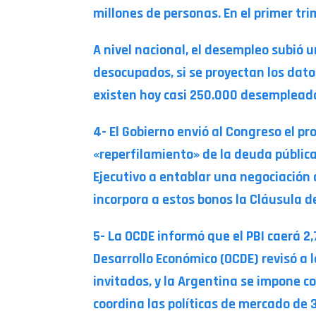
millones de personas. En el primer tri
A nivel nacional, el desempleo subió u
desocupados, si se proyectan los datos
existen hoy casi 250.000 desemplead
4- El Gobierno envió al Congreso el pro
«reperfilamiento» de la deuda pública 
Ejecutivo a entablar una negociación c
incorpora a estos bonos la Cláusula de
5- La OCDE informó que el PBI caerá 2,
Desarrollo Económico (OCDE) revisó a l
invitados, y la Argentina se impone 
coordina las políticas de mercado de 