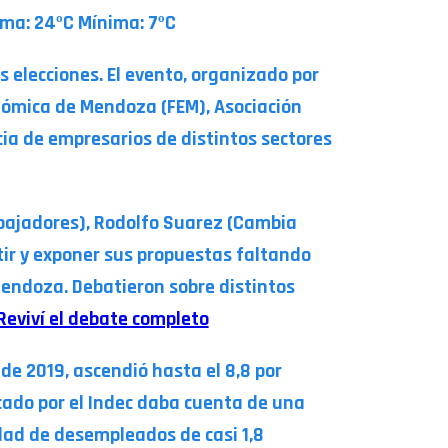
ima: 24ºC Mínima: 7ºC
 elecciones. El evento, organizado por
onómica de Mendoza (FEM), Asociación
ia de empresarios de distintos sectores
rabajadores), Rodolfo Suarez (Cambia
ir y exponer sus propuestas faltando
 Mendoza. Debatieron sobre distintos
Reviví el debate completo
e 2019, ascendió hasta el 8,8 por
icado por el Indec daba cuenta de una
idad de desempleados de casi 1,8