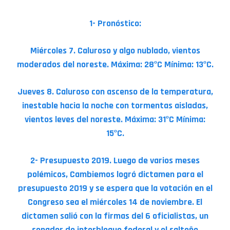
1- Pronóstico:
Miércoles 7. Caluroso y algo nublado, vientos
moderados del noreste. Máxima: 28ºC Mínima: 13ºC.
Jueves 8. Caluroso con ascenso de la temperatura,
inestable hacia la noche con tormentas aisladas,
vientos leves del noreste. Máxima: 31ºC Mínima:
15ºC.
2- Presupuesto 2019. Luego de varios meses
polémicos, Cambiemos logró dictamen para el
presupuesto 2019 y se espera que la votación en el
Congreso sea el miércoles 14 de noviembre. El
dictamen salió con la firmas del 6 oficialistas, un
senador de interbloque federal y el salteño