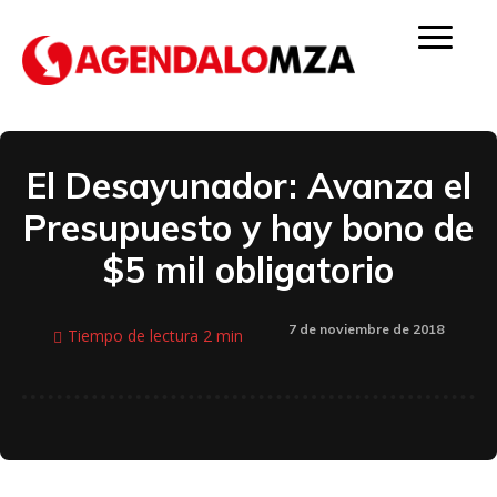
El Desayunador: Avanza el
Presupuesto y hay bono de
$5 mil obligatorio
7 de noviembre de 2018
Tiempo de lectura
2
min