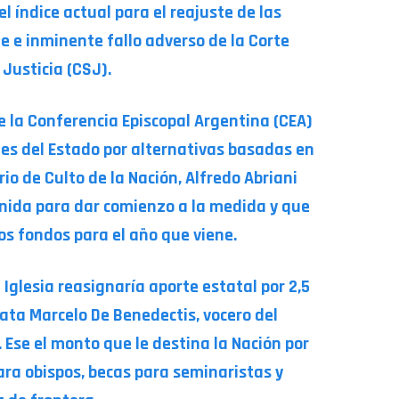
l índice actual para el reajuste de las
le e inminente fallo adverso de la Corte
Justicia (CSJ).
de la Conferencia Episcopal Argentina (CEA)
tes del Estado por alternativas basadas en
ario de Culto de la Nación, Alfredo Abriani
nida para dar comienzo a la medida y que
os fondos para el año que viene.
Iglesia reasignaría aporte estatal por 2,5
lata Marcelo De Benedectis, vocero del
. Ese el monto que le destina la Nación por
ra obispos, becas para seminaristas y