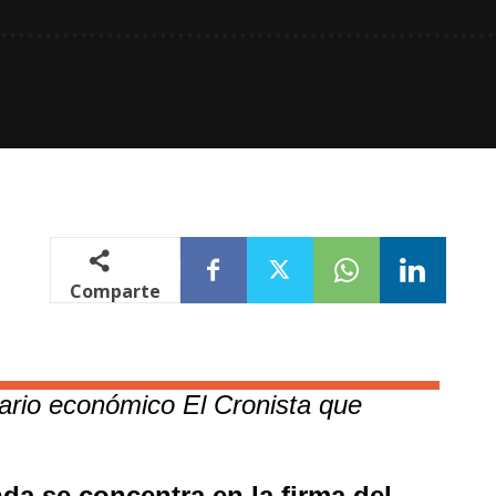
Comparte
iario económico El Cronista que
da se concentra en la firma del