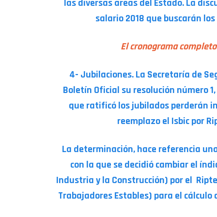
las diversas áreas del Estado. La disc
salario 2018 que buscarán los
El cronograma completo 
4- Jubilaciones. La Secretaría de Seg
Boletín Oficial su resolución número 1
que ratificó los jubilados perderán 
reemplazo el Isbic por Ri
La determinación, hace referencia una 
con la que se decidió cambiar el índic
Industria y la Construcción) por el Rip
Trabajadores Estables) para el cálculo d