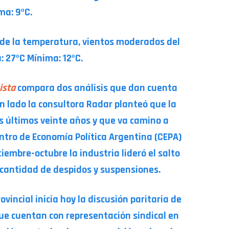
ma: 9ºC.
 de la temperatura, vientos moderados del
 27ºC Mínima: 12ºC.
ista
compara dos análisis que dan cuenta
un lado la consultora Radar planteó que la
los últimos veinte años y que va camino a
ntro de Economía Política Argentina (CEPA)
embre-octubre la industria lideró el salto
a cantidad de despidos y suspensiones.
vincial inicia hoy la discusión paritaria de
que cuentan con representación sindical en