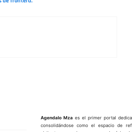
 de frontera.
Agendalo Mza
es el primer portal dedic
consolidándose como el espacio de ref