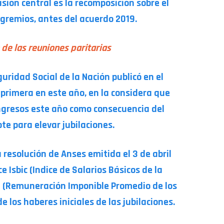
usión central es la recomposición sobre el
 gremios, antes del acuerdo 2019.
de las reuniones paritarias
uridad Social de la Nación publicó en el
, primera en este año, en la considera que
ingresos este año como consecuencia del
pte para elevar jubilaciones.
resolución de Anses emitida el 3 de abril
e Isbic (Indice de Salarios Básicos de la
te (Remuneración Imponible Promedio de los
e los haberes iniciales de las jubilaciones.