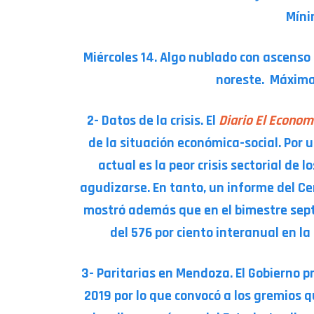
Míni
Miércoles 14. Algo nublado con ascenso
noreste. Máxima:
2- Datos de la crisis. El
Diario El Econom
de la situación económica-social. Por 
actual es la peor crisis sectorial de 
agudizarse. En tanto, un informe del Ce
mostró además que en el bimestre septi
del 576 por ciento interanual en l
3- Paritarias en Mendoza. El Gobierno pro
2019 por lo que convocó a los gremios 