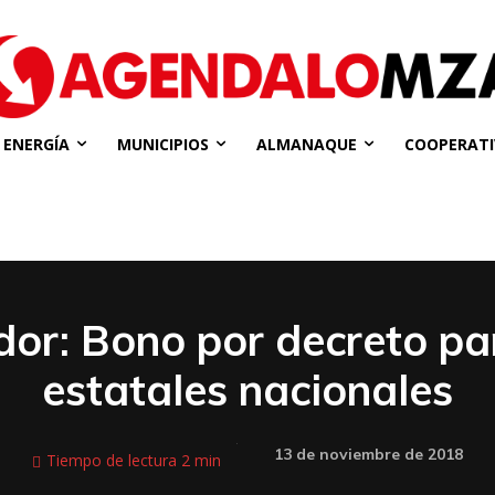
ENERGÍA
MUNICIPIOS
ALMANAQUE
COOPERATI
or: Bono por decreto pa
estatales nacionales
13 de noviembre de 2018
Tiempo de lectura
2
min