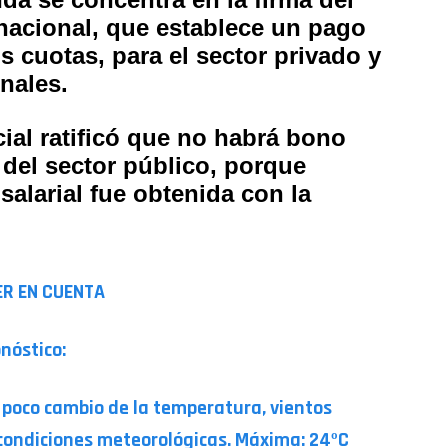
 nacional, que establece un pago
s cuotas, para el sector privado y
nales.
ial ratificó que no habrá bono
 del sector público, porque
alarial fue obtenida con la
ER EN CUENTA
onóstico:
 poco cambio de la temperatura, vientos
 condiciones meteorológicas. Máxima: 24ºC