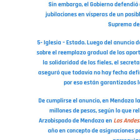
Sin embargo, el Gobierno defendió e
jubilaciones en vísperas de un posib
Suprema de 
5- Iglesia – Estado. Luego del anuncio 
sobre el reemplazo gradual de los apor
la solidaridad de los fieles, el secret
aseguró que todavía no hay fecha defi
por eso están garantizados l
De cumplirse el anuncio, en Mendoza la 
millones de pesos, según lo que re
Arzobispado de Mendoza en
Los Andes
año en concepto de asignaciones pa