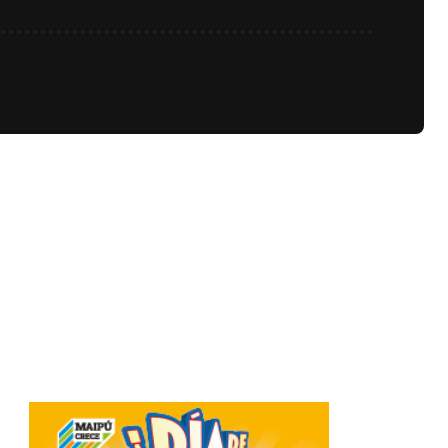
Related