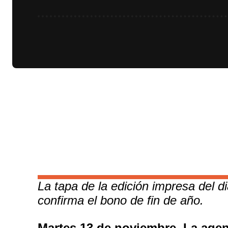
La tapa de la edición impresa del d
confirma el bono de fin de año.
Martes 13 de noviembre. La agen