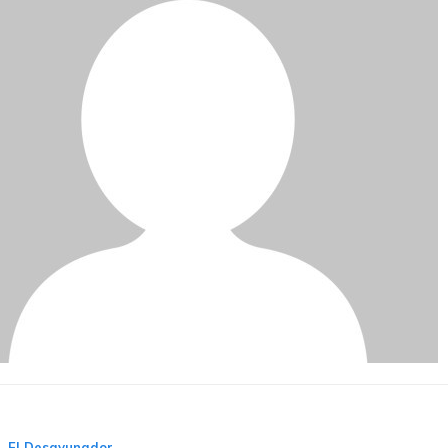
El Desayunador