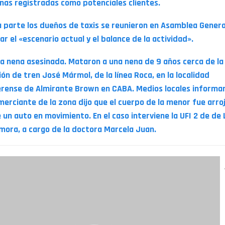
nas registradas como potenciales clientes.
u parte los dueños de taxis se reunieron en Asamblea Genera
ar el «escenario actual y el balance de la actividad».
ra nena asesinada. Mataron a una nena de 9 años cerca de la
ón de tren José Mármol, de la línea Roca, en la localidad
rense de Almirante Brown en CABA. Medios locales informa
merciante de la zona dijo que el cuerpo de la menor fue arro
 un auto en movimiento. En el caso interviene la UFI 2 de de
mora, a cargo de la doctora Marcela Juan.