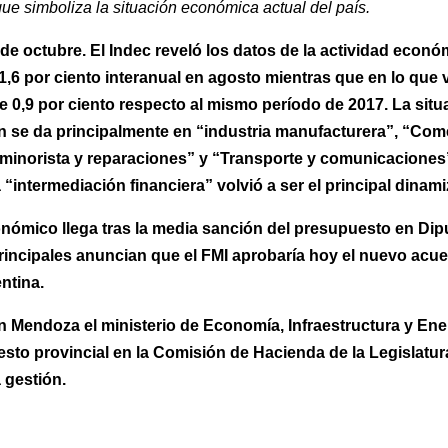
que simboliza la situación económica actual del país.
de octubre. El Indec reveló los datos de la actividad econ
1,6 por ciento interanual en agosto mientras que en lo que v
e 0,9 por ciento respecto al mismo período de 2017. La situ
n se da principalmente en “industria manufacturera”, “Com
 minorista y reparaciones” y “Transporte y comunicaciones”
“intermediación financiera” volvió a ser el principal dinami
onómico llega tras la media sanción del presupuesto en Dip
rincipales anuncian que el FMI aprobaría hoy el nuevo acu
ntina.
en Mendoza el ministerio de Economía, Infraestructura y Ene
sto provincial en la Comisión de Hacienda de la Legislatura
 gestión.