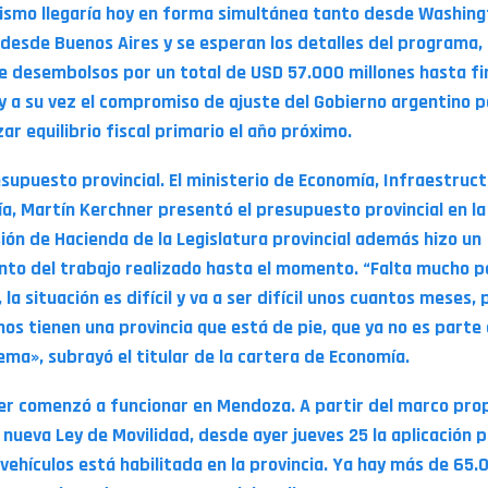
ismo llegaría hoy en forma simultánea tanto desde Washin
desde Buenos Aires y se esperan los detalles del programa,
ye desembolsos por un total de USD 57.000 millones hasta fi
y a su vez el compromiso de ajuste del Gobierno argentino p
ar equilibrio fiscal primario el año próximo.
esupuesto provincial. El ministerio de Economía, Infraestruct
ía, Martín Kerchner presentó el presupuesto provincial en la
ión de Hacienda de la Legislatura provincial además hizo un
nto del trabajo realizado hasta el momento. “Falta mucho p
 la situación es difícil y va a ser difícil unos cuantos meses,
nos tienen una provincia que está de pie, que ya no es parte 
ema», subrayó el titular de la cartera de Economía.
er comenzó a funcionar en Mendoza. A partir del marco pro
a nueva Ley de Movilidad, desde ayer jueves 25 la aplicación 
 vehículos está habilitada en la provincia. Ya hay más de 65.