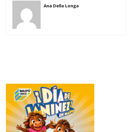
Ana Della Longa
Related