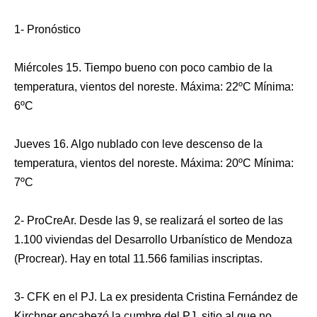
1- Pronóstico
Miércoles 15. Tiempo bueno con poco cambio de la
temperatura, vientos del noreste. Máxima: 22ºC Mínima:
6ºC
Jueves 16. Algo nublado con leve descenso de la
temperatura, vientos del noreste. Máxima: 20ºC Mínima:
7ºC
2- ProCreAr. Desde las 9, se realizará el sorteo de las
1.100 viviendas del Desarrollo Urbanístico de Mendoza
(Procrear). Hay en total 11.566 familias inscriptas.
3- CFK en el PJ. La ex presidenta Cristina Fernández de
Kirchner encabezó la cumbre del PJ, sitio al que no