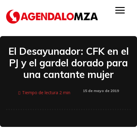
El Desayunador: CFK en el
PJ y el gardel dorado para
una cantante mujer
15 de mayo de 2019
Tiempo de lectura
2
min