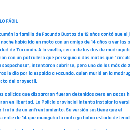
LO FÁCIL
cumán la familia de Facundo Bustos de 12 años contó que el 
a noche había ido en moto con un amigo de 14 años a ver las 
udad de Tucumán. A la vuelta, cerca de las dos de madrugada
ron con un patrullero que perseguía a dos motos que “circu
 sospechosa”, intentaron cubrirse, pero uno de los más de 
ros le dio por la espalda a Facundo, quien murió en la madru
cto del proyectil.
os policías que dispararon fueron detenidos pero en pocas 
on en libertad. La Policía provincial intenta instalar la vers
e trató de un enfrentamiento. Su versión sostiene que el
scente de 14 que manejaba la moto ya había estado detenid