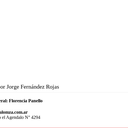
or Jorge Fernández Rojas
ral:
Florencia Panello
alomza.com.ar
o el Agendalo N° 4294