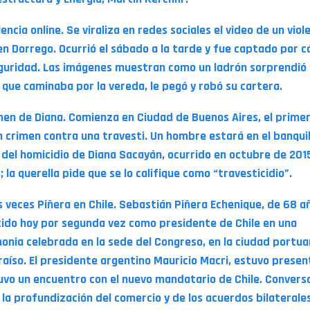
lencia online. Se viraliza en redes sociales el video de un viol
en Dorrego. Ocurrió el sábado a la tarde y fue captado por 
guridad. Las imágenes muestran como un ladrón sorprendió 
 que caminaba por la vereda, le pegó y robó su cartera.
imen de Diana. Comienza en Ciudad de Buenos Aires, el primer 
n crimen contra una travesti. Un hombre estará en el banqui
 del homicidio de Diana Sacayán, ocurrido en octubre de 201
; la querella pide que se lo califique como “travesticidio”.
s veces Piñera en Chile. Sebastián Piñera Echenique, de 68 a
tido hoy por segunda vez como presidente de Chile en una
onia celebrada en la sede del Congreso, en la ciudad portua
raíso. El presidente argentino Mauricio Macri, estuvo presen
vo un encuentro con el nuevo mandatario de Chile. Convers
 la profundización del comercio y de los acuerdos bilaterales