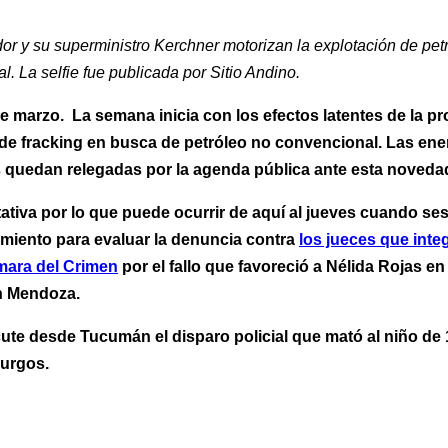
or y su superministro Kerchner motorizan la explotación de pet
. La selfie fue publicada por Sitio Andino.
e marzo. La semana inicia con los efectos latentes de la pr
 de fracking en busca de petróleo no convencional. Las ene
 quedan relegadas por la agenda pública ante esta noveda
ativa por lo que puede ocurrir de aquí al jueves cuando ses
amiento para evaluar la denuncia contra
los jueces que inte
mara del Crimen
por el fallo que favoreció a Nélida Rojas en
n Mendoza.
ute desde Tucumán el disparo policial que mató al niño de
urgos.