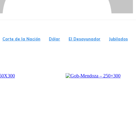
Corte de la Nación
Dólar
El Desayunador
Jubilados