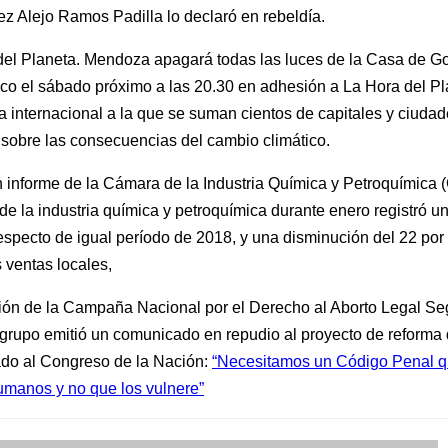
uez Alejo Ramos Padilla lo declaró en rebeldía.
del Planeta. Mendoza apagará todas las luces de la Casa de Go
co el sábado próximo a las 20.30 en adhesión a La Hora del Pla
a internacional a la que se suman cientos de capitales y ciuda
r sobre las consecuencias del cambio climático.
 informe de la Cámara de la Industria Química y Petroquímica 
de la industria química y petroquímica durante enero registró un
respecto de igual período de 2018, y una disminución del 22 por
 ventas locales,
ión de la Campaña Nacional por el Derecho al Aborto Legal Se
l grupo emitió un comunicado en repudio al proyecto de reforma
do al Congreso de la Nación:
“Necesitamos un Código Penal q
manos y no que los vulnere”