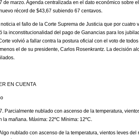
7 de marzo. Agenda centralizada en el dato económico sobre el
nuevo récord de $43,67 subiendo 67 centavos.
noticia el fallo de la Corte Suprema de Justicia que por cuatro 
ió la inconstitucionalidad del pago de Ganancias para los jubila
orte volvió a fallar contra la postura oficial con el voto de todo
 menos el de su presidente, Carlos Rosenkrantz. La decisión al
ilados.
ER EN CUENTA
co
7. Parcialmente nublado con ascenso de la temperatura, vientos
n la mañana. Máxima: 22ºC Mínima: 12ºC.
Algo nublado con ascenso de la temperatura, vientos leves del 