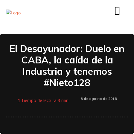
El Desayunador: Duelo en
CABA, la caída de la
Industria y tenemos
#Nieto128
3 de agosto de 2018
Tiempo de lectura
3
min