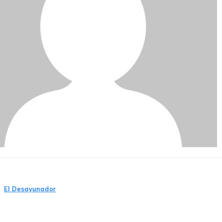
El Desayunador