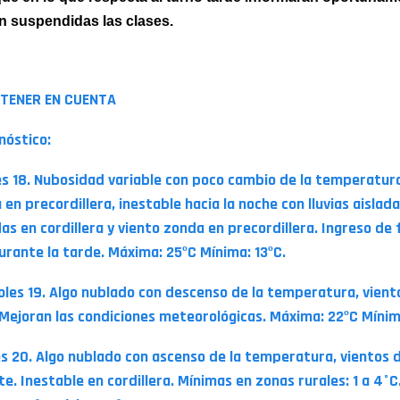
n suspendidas las clases.
TENER EN CUENTA
nóstico:
s 18. Nubosidad variable con poco cambio de la temperatura
en precordillera, inestable hacia la noche con lluvias aislada
as en cordillera y viento zonda en precordillera. Ingreso de
durante la tarde. Máxima: 25ºC Mínima: 13ºC.
oles 19. Algo nublado con descenso de la temperatura, vient
 Mejoran las condiciones meteorológicas. Máxima: 22ºC Mínim
s 20. Algo nublado con ascenso de la temperatura, vientos d
e. Inestable en cordillera. Mínimas en zonas rurales: 1 a 4°C