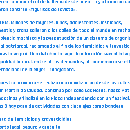
eren cambiar el rol de la Reina desde adentro y afirmaron q
eren sentirse «figuritas de revista».
#8M. Millones de mujeres, niñas, adolescentes, lesbianas,
vestis y trans salieron a las calles de todo el mundo en rech
violencia machista y la perpetuación de un sistema de organi
ial patriarcal, reclamando el fin de los femicidios y travestic
puesta en práctica del aborto legal, la educación sexual integ
igualdad laboral, entre otras demandas, al conmemorarse el 
ernacional de la Mujer Trabajadora.
nuestra provincia se realizó una movilización desde las calle
an Martín de Ciudad. Continuó por calle Las Heras, hasta Pat
docinas y finalizó en la Plaza Independencia con un festival
es 9 hay paro de actividades con cinco ejes como bandera:
sta de femicidios y travesticidios
orto legal, seguro y gratuito