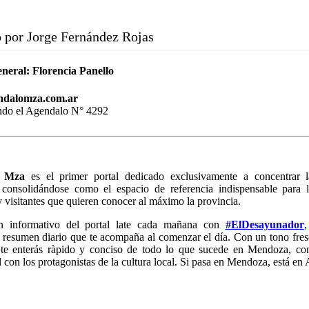
 por Jorge Fernández Rojas
eneral:
Florencia Panello
ndalomza.com.ar
endo el Agendalo N° 4292
o Mza
es el primer portal dedicado exclusivamente a concentrar 
consolidándose como el espacio de referencia indispensable para l
visitantes que quieren conocer al máximo la provincia.
n informativo del portal late cada mañana con
#ElDesayunador
,
 resumen diario que te acompaña al comenzar el día. Con un tono fres
 te enterás ràpido y conciso de todo lo que sucede en Mendoza, co
con los protagonistas de la cultura local. Si pasa en Mendoza, está en