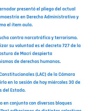
ernador presentó el pliego del actual
 maestría en Derecho Administrativo y
mo el ítem aula.
cha contra narcotráfico y terrorismo.
izar su voluntad es el decreto 727 de la
postura de Macri despierta
ganismos de derechos humanos.
s Constitucionales (LAC) de la Cámara
rlo en la sesión de hoy miércoles 30 de
s del Estado.
to en conjunto con diversos bloques
(Pro) adhesiones de distintos colectivos