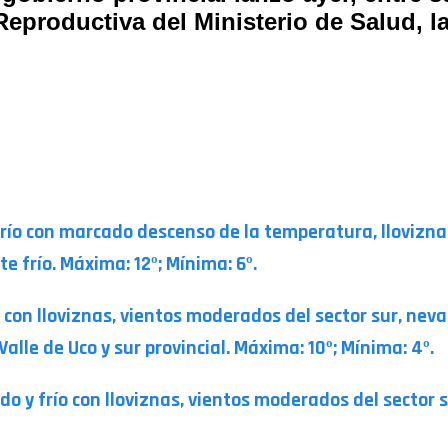
eproductiva del Ministerio de Salud, la
ío con marcado descenso de la temperatura, lloviznas 
e frío. Máxima: 12º; Mínima: 6º.
con lloviznas, vientos moderados del sector sur, nevad
Valle de Uco y sur provincial. Máxima: 10º; Mínima: 4º.
do y frío con lloviznas, vientos moderados del sector su