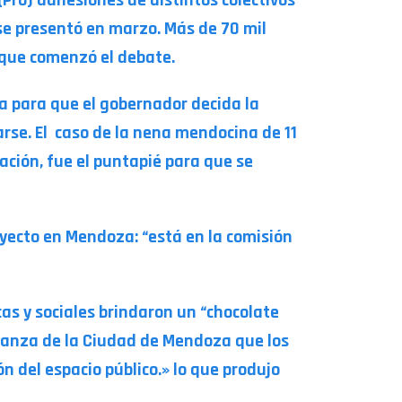
se presentó en marzo. Más de 70 mil
e que comenzó el debate.
ica para que el gobernador decida la
arse. El caso de la nena mendocina de 11
ción, fue el puntapié para que se
yecto en Mendoza: “está en la comisión
cas y sociales brindaron un “chocolate
nanza de la Ciudad de Mendoza que los
n del espacio público.» lo que produjo