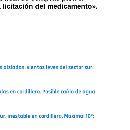
 licitación del medicamento».
aisladas, vientos leves del sector sur.
as en cordillera. Posible caída de agua
r, inestable en cordillera. Máxima: 10º;