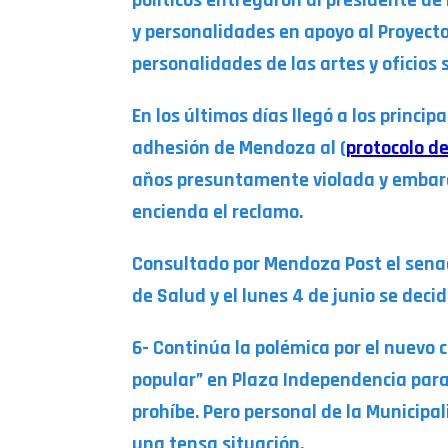
y personalidades en apoyo al Proyect
personalidades de las artes y oficios
En los últimos días llegó a los princip
adhesión de Mendoza al (
protocolo d
años presuntamente violada y embaraz
encienda el reclamo.
Consultado por Mendoza Post el sena
de Salud y el lunes 4 de junio se decid
6- Continúa la polémica por el nuevo 
popular” en Plaza Independencia para
prohíbe. Pero personal de la Municipa
una tensa situación.