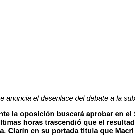
Comparte
e anuncia el desenlace del debate a la sub
te la oposición buscará aprobar en el 
últimas horas trascendió que el resulta
. Clarín en su portada titula que Macri 