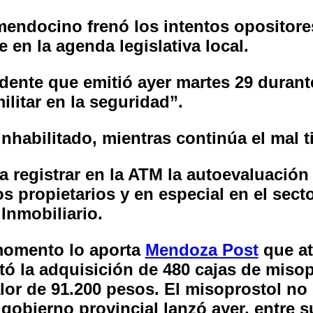
 mendocino frenó los intentos opositore
 en la agenda legislativa local.
ente que emitió ayer martes 29 durante 
litar en la seguridad”.
inhabilitado, mientras continúa el mal
 registrar en la ATM la autoevaluación
s propietarios y en especial en el sect
Inmobiliario.
momento lo aporta
Mendoza Post
que at
citó la adquisición de 480 cajas de miso
alor de 91.200 pesos. El misoprostol no
gobierno provincial lanzó ayer, entre s