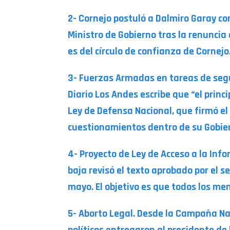
2- Cornejo postuló a Dalmiro Garay co
Ministro de Gobierno tras la renunci
es del círculo de confianza de Cornejo
3- Fuerzas Armadas en tareas de segur
Diario Los Andes escribe que “el princ
Ley de Defensa Nacional, que firmó el
cuestionamientos dentro de su Gobiern
4- Proyecto de Ley de Acceso a la Inf
baja revisó el texto aprobado por el s
mayo. El objetivo es que todos los me
5- Aborto Legal. Desde la Campaña Nac
políticos entregaron al presidente de 