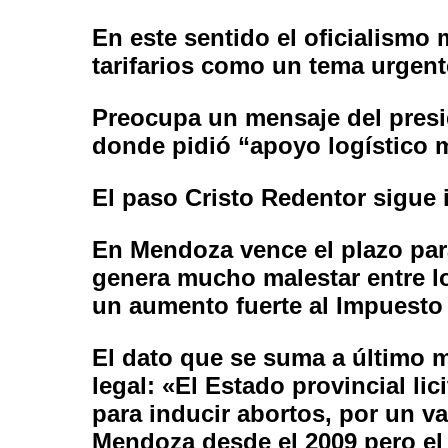
En este sentido el oficialismo
tarifarios como un tema urgente
Preocupa un mensaje del presid
donde pidió “apoyo logístico mi
El paso Cristo Redentor sigue 
En Mendoza vence el plazo para
genera mucho malestar entre lo
un aumento fuerte al Impuesto 
El dato que se suma a último 
legal: «El Estado provincial li
para inducir abortos, por un v
Mendoza desde el 2009 pero el 