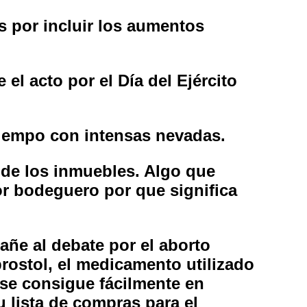
s por incluir los aumentos
el acto por el Día del Ejército
 tiempo con intensas nevadas.
 de los inmuebles. Algo que
or bodeguero por que significa
añe al debate por el aborto
prostol, el medicamento utilizado
 se consigue fácilmente en
u lista de compras para el