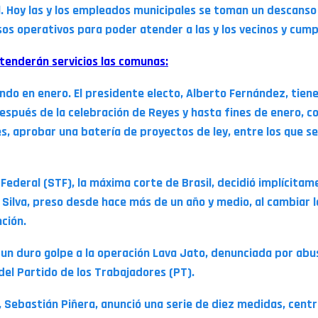
. Hoy las y los empleados municipales se toman un descanso 
s operativos para poder atender a las y los vecinos y cumpli
tenderán servicios las comunas:
ando en enero. El presidente electo, Alberto Fernández, tien
spués de la celebración de Reyes y hasta fines de enero, con
, aprobar una batería de proyectos de ley, entre los que se
 Federal (STF), la máxima corte de Brasil, decidió implícitam
 Silva, preso desde hace más de un año y medio, al cambiar l
ción.
 un duro golpe a la operación Lava Jato, denunciada por abuso
del Partido de los Trabajadores (PT).
e, Sebastián Piñera, anunció una serie de diez medidas, cent