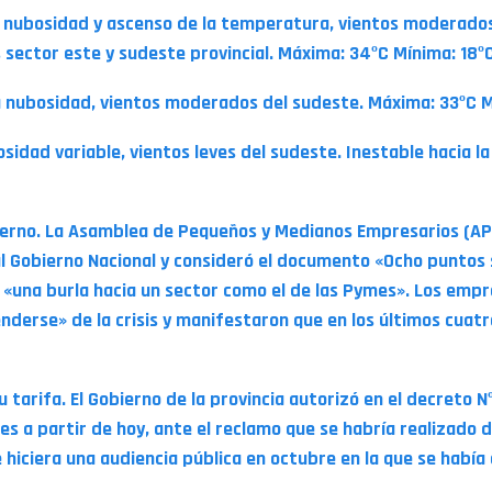
 nubosidad y ascenso de la temperatura, vientos moderados 
sector este y sudeste provincial. Máxima: 34ºC Mínima: 18º
 nubosidad, vientos moderados del sudeste. Máxima: 33ºC M
sidad variable, vientos leves del sudeste. Inestable hacia l
ierno. La Asamblea de Pequeños y Medianos Empresarios (AP
al Gobierno Nacional y consideró el documento «Ocho puntos
 «una burla hacia un sector como el de las Pymes». Los empr
nderse» de la crisis y manifestaron que en los últimos cuat
su tarifa. El Gobierno de la provincia autorizó en el decreto
ses a partir de hoy, ante el reclamo que se habría realizado 
e hiciera una audiencia pública en octubre en la que se habí