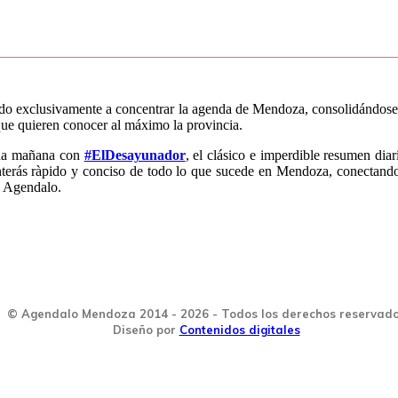
ado exclusivamente a concentrar la agenda de Mendoza, consolidándose 
que quieren conocer al máximo la provincia.
cada mañana con
#ElDesayunador
, el clásico e imperdible resumen di
nterás ràpido y conciso de todo lo que sucede en Mendoza, conectando
n Agendalo.
© Agendalo Mendoza 2014 - 2026 - Todos los derechos reservad
Diseño por
Contenidos digitales