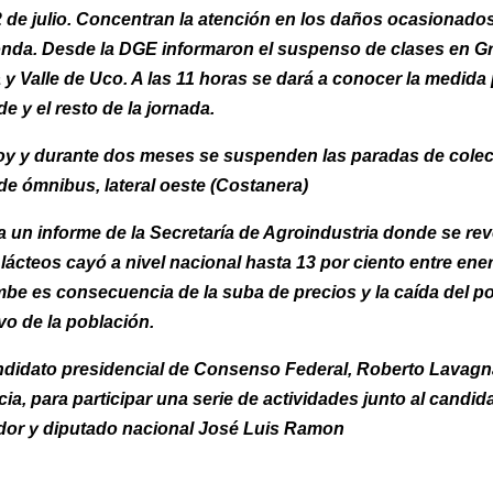
 de julio. Concentran la atención en los daños ocasionados
onda. Desde la DGE informaron el suspenso de clases en G
y Valle de Uco. A las 11 horas se dará a conocer la medida 
de y el resto de la jornada.
y y durante dos meses se suspenden las paradas de colec
 de ómnibus, lateral oeste (Costanera)
 un informe de la Secretaría de Agroindustria donde se rev
 lácteos cayó a nivel nacional hasta 13 por ciento entre ene
mbe es consecuencia de la suba de precios y la caída del p
vo de la población.
ndidato presidencial de Consenso Federal, Roberto Lavagna
cia, para participar una serie de actividades junto al candid
or y diputado nacional José Luis Ramon
A TENER EN CUENTA