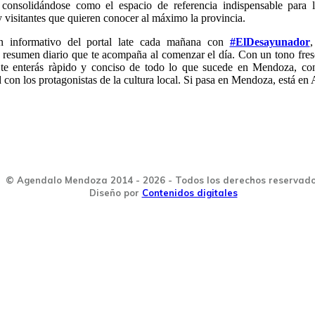
consolidándose como el espacio de referencia indispensable para l
visitantes que quieren conocer al máximo la provincia.
n informativo del portal late cada mañana con
#ElDesayunador
,
 resumen diario que te acompaña al comenzar el día. Con un tono fres
 te enterás ràpido y conciso de todo lo que sucede en Mendoza, co
con los protagonistas de la cultura local. Si pasa en Mendoza, está en
© Agendalo Mendoza 2014 - 2026 - Todos los derechos reservad
Diseño por
Contenidos digitales