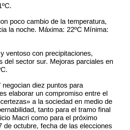
1ºC.
on poco cambio de la temperatura,
cia la noche.
Máxima: 22ºC Mínima:
y ventoso con precipitaciones,
 del sector sur. Mejoras parciales en
ºC.
” negocian diez puntos para
n es elaborar un compromiso entre el
r certezas» a la sociedad en medio de
ernabilidad, tanto para el tramo final
icio Macri como para el próximo
27 de octubre, fecha de las elecciones