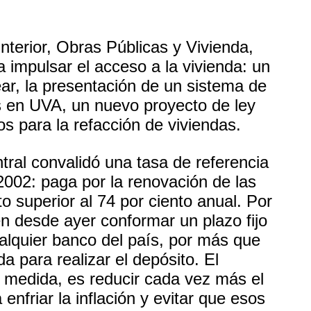
 Interior, Obras Públicas y Vivienda,
 impulsar el acceso a la vivienda: un
r, la presentación de un sistema de
s en UVA, un nuevo proyecto de ley
os para la refacción de viviendas.
ral convalidó una tasa de referencia
 2002: paga por la renovación de las
 superior al 74 por ciento anual. Por
den desde ayer conformar un plazo fijo
ualquier banco del país, por más que
da para realizar el depósito. El
a medida, es reducir cada vez más el
 enfriar la inflación y evitar que esos