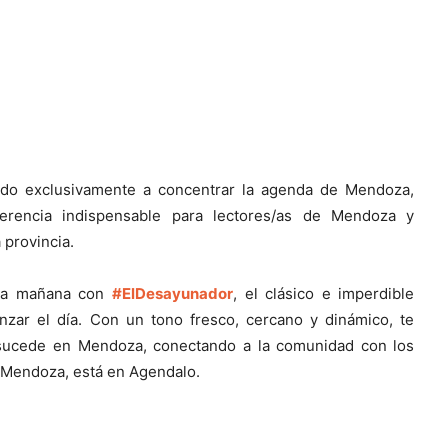
ado exclusivamente a concentrar la agenda de Mendoza,
erencia indispensable para lectores/as de Mendoza y
 provincia.
cada mañana con
#ElDesayunador
, el clásico e imperdible
zar el día. Con un tono fresco, cercano y dinámico, te
 sucede en Mendoza, conectando a la comunidad con los
en Mendoza, está en Agendalo.