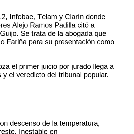
12, Infobae, Télam y Clarín donde
res Alejo Ramos Padilla citó a
 Guijo. Se trata de la abogada que
o Fariña para su presentación como
 el primer juicio por jurado llega a
 y el veredicto del tribunal popular.
con descenso de la temperatura,
reste. Inestable en