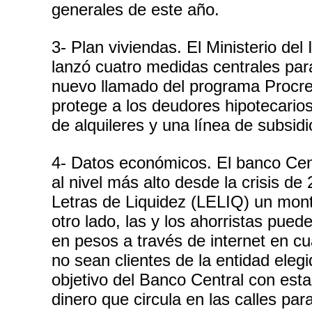
generales de este año.
3- Plan viviendas. El Ministerio del
lanzó cuatro medidas centrales para
nuevo llamado del programa Procrea
protege a los deudores hipotecario
de alquileres y una línea de subsidi
4- Datos económicos. El banco Cent
al nivel más alto desde la crisis de
Letras de Liquidez (LELIQ) un monto
otro lado, las y los ahorristas pue
en pesos a través de internet en c
no sean clientes de la entidad elegi
objetivo del Banco Central con est
dinero que circula en las calles para