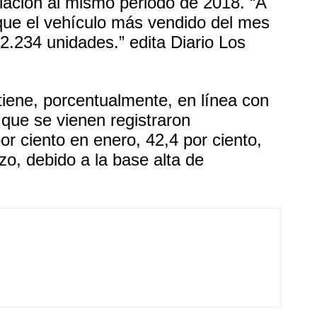
elación al mismo periodo de 2018. “A
 que el vehículo más vendido del mes
 2.234 unidades.” edita Diario Los
tiene, porcentualmente, en línea con
 que se vienen registraron
or ciento en enero, 42,4 por ciento,
zo, debido a la base alta de