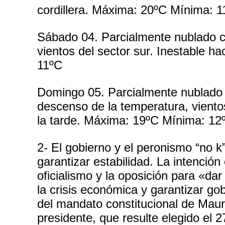
cordillera.
Máxima: 20ºC Mínima: 1
Sábado 04. Parcialmente nublado c
vientos del sector sur. Inestable ha
11ºC
Domingo 05. Parcialmente nublado 
descenso de la temperatura, vientos
la tarde.
Máxima: 19ºC Mínima: 12
2- El gobierno y el peronismo “no k
garantizar estabilidad. La intenció
oficialismo y la oposición para «da
la crisis económica y garantizar gob
del mandato constitucional de Maur
presidente, que resulte elegido el 