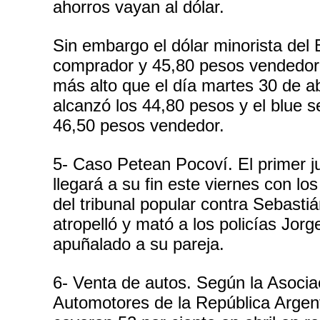
ahorros vayan al dólar.
Sin embargo el dólar minorista del
comprador y 45,80 pesos vendedor. 
más alto que el día martes 30 de ab
alcanzó los 44,80 pesos y el blue 
46,50 pesos vendedor.
5- Caso Petean Pocoví. El primer ju
llegará a su fin este viernes con los
del tribunal popular contra Sebast
atropelló y mató a los policías Jorg
apuñalado a su pareja.
6- Venta de autos. Según la Asocia
Automotores de la República Argent