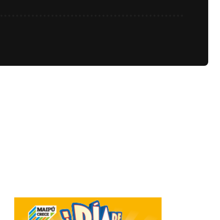
Related