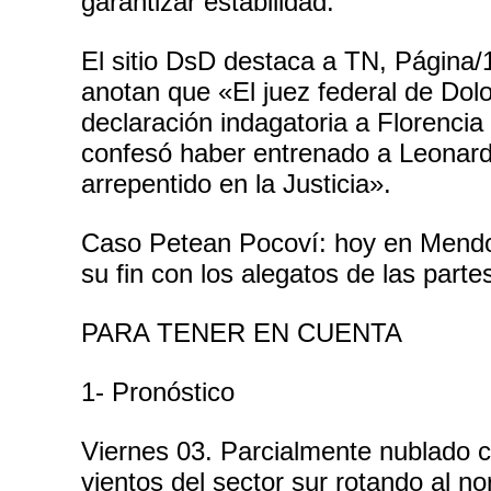
garantizar estabilidad.
El sitio DsD destaca a TN, Página/
anotan que «El juez federal de Dolo
declaración indagatoria a Florencia
confesó haber entrenado a Leonard
arrepentido en la Justicia».
Caso Petean Pocoví: hoy en Mendoza
su fin con los alegatos de las partes
PARA TENER EN CUENTA
1- Pronóstico
Viernes 03. Parcialmente nublado 
vientos del sector sur rotando al no