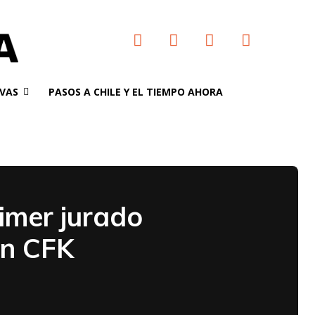
VAS
PASOS A CHILE Y EL TIEMPO AHORA
imer jurado
in CFK