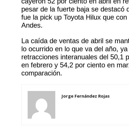
cayeron 52 por ciento en abril en r
pesar de la fuerte baja se destacó
fue la pick up Toyota Hilux que con
Andes.
La caída de ventas de abril se man
lo ocurrido en lo que va del año, ya
retracciones interanuales del 50,1 p
en febrero y 54,2 por ciento en mar
comparación.
Jorge Fernández Rojas