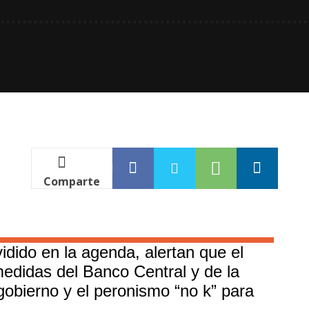
Comparte
idido en la agenda, alertan que el
 medidas del Banco Central y de la
gobierno y el peronismo “no k” para