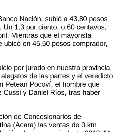
 Banco Nación, subió a 43,80 pesos
Un 1,3 por ciento, o 60 centavos,
ril. Mientras que el mayorista
se ubicó en 45,50 pesos comprador,
icio por jurado en nuestra provincia
 alegatos de las partes y el veredicto
ián Petean Pocoví, el hombre que
e Cussi y Daniel Ríos, tras haber
ción de Concesionarios de
ina (Acara) las ventas de 0 km