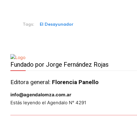
Tags:
El Desayunador
Fundado por Jorge Fernández Rojas
Editora general:
Florencia Panello
info@agendalomza.com.ar
Estás leyendo el Agendalo N° 4291