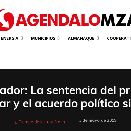
ENERGÍA
MUNICIPIOS
ALMANAQUE
COOPERATI
ador: La sentencia del pr
ar y el acuerdo político s
3 de mayo de 2019
Tiempo de lectura
3
min