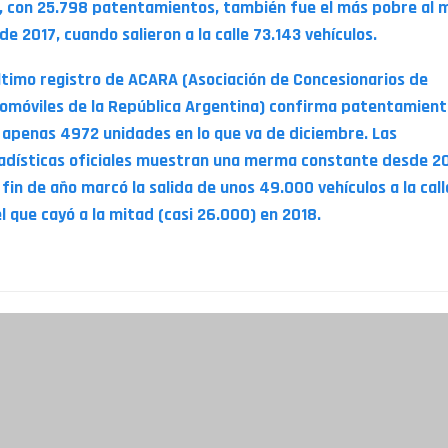
, con 25.798 patentamientos, también fue el más pobre al 
de 2017, cuando salieron a la calle 73.143 vehículos.
último registro de ACARA (Asociación de Concesionarios de
omóviles de la República Argentina) confirma patentamien
 apenas 4972 unidades en lo que va de diciembre. Las
adísticas oficiales muestran una merma constante desde 20
 fin de año marcó la salida de unos 49.000 vehículos a la call
el que cayó a la mitad (casi 26.000) en 2018.