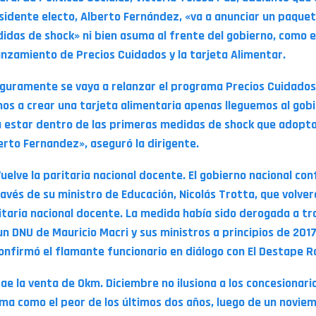
sidente electo, Alberto Fernández, «va a anunciar un paque
idas de shock» ni bien asuma al frente del gobierno, como e
anzamiento de Precios Cuidados y la tarjeta Alimentar.
guramente se vaya a relanzar el programa Precios Cuidados
os a crear una tarjeta alimentaria apenas lleguemos al gobi
a estar dentro de las primeras medidas de shock que adopt
erto Fernandez», aseguró la dirigente.
Vuelve la paritaria nacional docente. El gobierno nacional con
ravés de su ministro de Educación, Nicolás Trotta, que volver
itaria nacional docente. La medida había sido derogada a tr
un DNU de Mauricio Macri y sus ministros a principios de 2017
confirmó el flamante funcionario en diálogo con El Destape R
Cae la venta de 0km. Diciembre no ilusiona a los concesionari
ma como el peor de los últimos dos años, luego de un novie