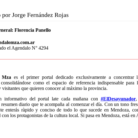
 por Jorge Fernández Rojas
eneral:
Florencia Panello
ndalomza.com.ar
endo el Agendalo N° 4294
o Mza
es el primer portal dedicado exclusivamente a concentrar 
consolidándose como el espacio de referencia indispensable para l
visitantes que quieren conocer al máximo la provincia.
n informativo del portal late cada mañana con
#ElDesayunador
,
 resumen diario que te acompaña al comenzar el día. Con un tono fres
 te enterás ràpido y conciso de todo lo que sucede en Mendoza, co
con los protagonistas de la cultura local. Si pasa en Mendoza, está en