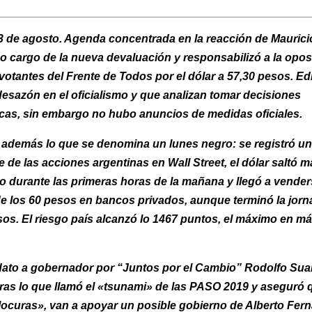
3 de agosto. Agenda concentrada en la reacción de Maurici
zo cargo de la nueva devaluación y responsabilizó a la opos
 votantes del Frente de Todos por el dólar a 57,30 pesos. Ed
desazón en el oficialismo y que analizan tomar decisiones
as, sin embargo no hubo anuncios de medidas oficiales.
 además lo que se denomina un lunes negro: se registró un
 de las acciones argentinas en Wall Street, el dólar saltó m
to durante las primeras horas de la mañana y llegó a vender
e los 60 pesos en bancos privados, aunque terminó la jorn
sos. El riesgo país alcanzó lo 1467 puntos, el máximo en m
dato a gobernador por “Juntos por el Cambio” Rodolfo Sua
 tras lo que llamó el «tsunami» de las PASO 2019 y aseguró 
locuras», van a apoyar un posible gobierno de Alberto Fern