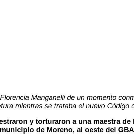
Comparte
e Florencia Manganelli de un momento conm
atura mientras se trataba el nuevo Código 
straron y torturaron a una maestra de
municipio de Moreno, al oeste del GBA.