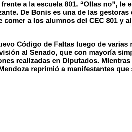
 frente a la escuela 801. “Ollas no”, le
nte. De Bonis es una de las gestoras d
de comer a los alumnos del CEC 801 y a
evo Código de Faltas luego de varias m
visión al Senado, que con mayoría simp
iones realizadas en Diputados. Mientras
de Mendoza reprimió a manifestantes que