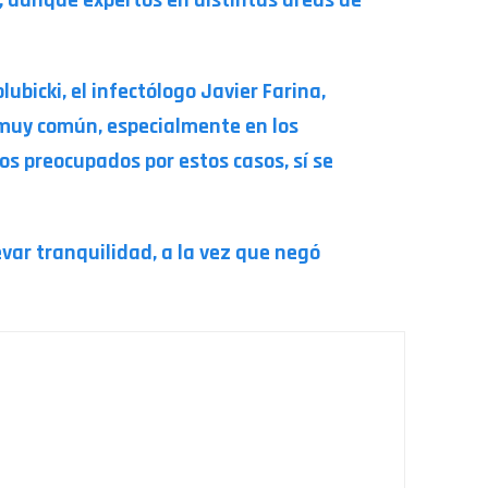
ubicki, el infectólogo Javier Farina,
ia muy común, especialmente en los
os preocupados por estos casos, sí se
evar tranquilidad, a la vez que negó