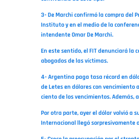
3- De Marchi confirmó la compra del P
Instituto y en el medio de la confere
intendente Omar De Marchi.
En este sentido, el FIT denunciará la
abogados de las víctimas.
4- Argentina paga tasa récord en dóla
de Letes en dólares con vencimiento a
ciento de los vencimientos. Además, a
Por otra parte, ayer el dólar volvió a
Internacional llegó sorpresivamente a
5- Crece la preocupación por el strep