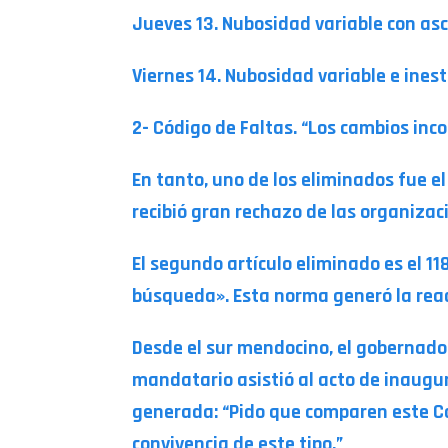
Jueves 13. Nubosidad variable con asc
Viernes 14. Nubosidad variable e ines
2- Código de Faltas. “Los cambios incorpo
En tanto, uno de los eliminados fue e
recibió gran rechazo de las organizac
El segundo artículo eliminado es el 118
búsqueda». Esta norma generó la reac
Desde el sur mendocino, el gobernador
mandatario asistió al acto de inaugu
generada: “Pido que comparen este Có
convivencia de este tipo.”