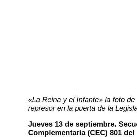
«La Reina y el Infante» la foto d
represor en la puerta de la Legisl
Jueves 13 de septiembre. Secue
Complementaria (CEC) 801 del 