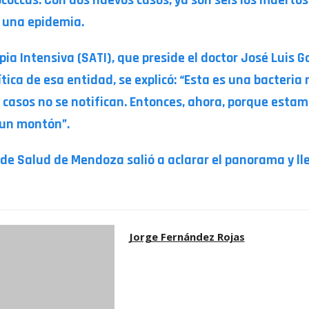
e una epidemia.
a Intensiva (SATI), que preside el doctor José Luis Gol
crítica de esa entidad, se explicó: “Esta es una bacter
 casos no se notifican. Entonces, ahora, porque estam
 un montón”.
o de Salud de Mendoza salió a aclarar el panorama y ll
Jorge Fernández Rojas