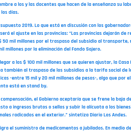
embre a los y las docentes que hacen de la enseñanza su lab
los días.
esupuesto 2019. Lo que está en discusión con los gobernador
erá el ajuste en las provincias: “Las provincias dejarán de r
$ 50 mil millones por el traspaso del subsidio al transporte,
il millones por la eliminación del Fondo Sojero.
legar a los $ 100 mil millones que se quieren ajustar, la Cas
 también al traspaso de los subsidios a la tarifa social de l
icas -entre 15 mil y 20 mil millones de pesos-, algo que por el
to está en stand by.
compensación, el Gobierno aceptaría que se frene la baja de
to a ingresos brutos o sellos y subir la alícuota a los bienes
nales radicados en el exterior.” sintetiza Diario Los Andes.
ligra el suministro de medicamentos a jubilados. En medio de