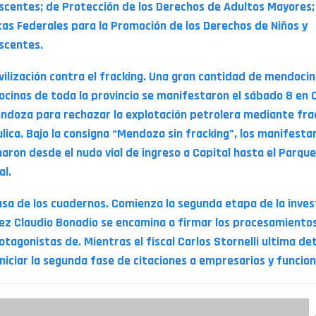
scentes; de Protección de los Derechos de Adultos Mayores;
icas Federales para la Promoción de los Derechos de Niños y
scentes.
vilización contra el fracking. Una gran cantidad de mendocin
cinas de toda la provincia se manifestaron el sábado 8 en 
ndoza para rechazar la explotación petrolera mediante fra
ulica. Bajo la consigna “Mendoza sin fracking”, los manifesta
aron desde el nudo vial de ingreso a Capital hasta el Parque
al.
usa de los cuadernos. Comienza la segunda etapa de la inves
juez Claudio Bonadio se encamina a firmar los procesamiento
otagonistas de. Mientras el fiscal Carlos Stornelli ultima det
iniciar la segunda fase de citaciones a empresarios y funcio