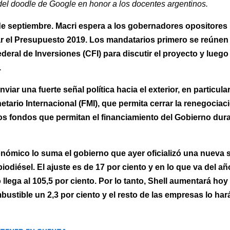
el doodle de Google en honor a los docentes argentinos.
de septiembre. Macri espera a los gobernadores opositores
 el Presupuesto 2019. Los mandatarios primero se reúnen 
eral de Inversiones (CFI) para discutir el proyecto y luego
.
viar una fuerte señal política hacia el exterior, en particular
tario Internacional (FMI), que permita cerrar la renegociac
los fondos que permitan el financiamiento del Gobierno dura
onómico lo suma el gobierno que ayer oficializó una nueva 
biodiésel. El ajuste es de 17 por ciento y en lo que va del añ
llega al 105,5 por ciento. Por lo tanto, Shell aumentará hoy
ustible un 2,3 por ciento y el resto de las empresas lo hará