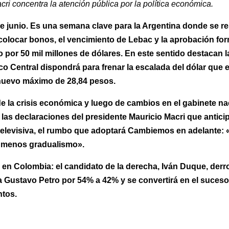
cri concentra la atención pública por la política económica.
e junio. Es una semana clave para la Argentina donde se re
 colocar bonos, el vencimiento de Lebac y la aprobación for
o por 50 mil millones de dólares. En este sentido destacan 
o Central dispondrá para frenar la escalada del dólar que e
uevo máximo de 28,84 pesos.
e la crisis económica y luego de cambios en el gabinete na
las declaraciones del presidente Mauricio Macri que antici
 televisiva, el rumbo que adoptará Cambiemos en adelante:
 menos gradualismo».
 en Colombia: el candidato de la derecha, Iván Duque, derro
ta Gustavo Petro por 54% a 42% y se convertirá en el suces
tos.