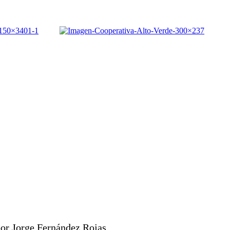
or Jorge Fernández Rojas