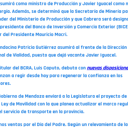
asumirá como ministro de Producción y Javier Iguacel como 
ergía. Además, se determinó que la Secretaría de Minería pa
der del Ministerio de Producción y que Cabrera será design
presidente del Banco de Inversión y Comercio Exterior (BICE
r del Presidente Mauricio Macri.
ndocina Patricia Gutiérrez asumirá al frente de la Dirección
nal de Vialidad, puesto que dejó vacante Javier Iguacel.
 titular del BCRA, Luis Caputo, debuta con
nuevas disposicion
nzan a regir desde hoy para regenerar la confianza en los
sores.
 Gobierno de Mendoza enviará a la Legislatura el proyecto de 
 Ley de Movilidad con la que planea actualizar el marco regu
l servicio de transporte en la provincia.
nos ventas por el Día del Padre. Según un relevamiento de la