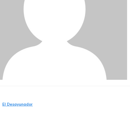
El Desayunador