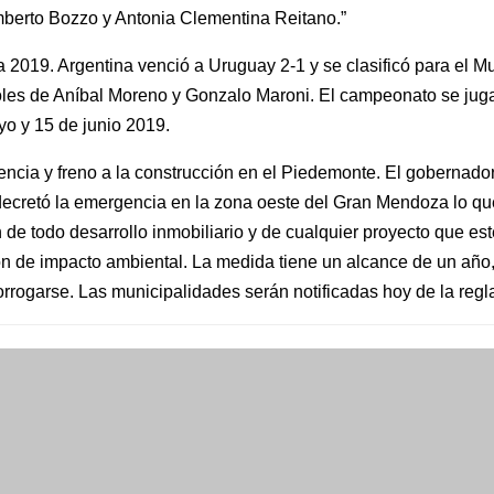
berto Bozzo y Antonia Clementina Reitano.”
a 2019. Argentina venció a Uruguay 2-1 y se clasificó para el M
les de Aníbal Moreno y Gonzalo Maroni. El campeonato se juga
o y 15 de junio 2019.
ncia y freno a la construcción en el Piedemonte. El gobernador
ecretó la emergencia en la zona oeste del Gran Mendoza lo que
 de todo desarrollo inmobiliario y de cualquier proyecto que es
n de impacto ambiental. La medida tiene un alcance de un año
orrogarse. Las municipalidades serán notificadas hoy de la reg