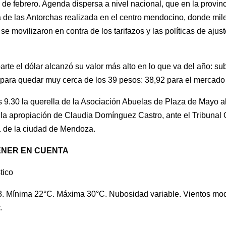
 de febrero. Agenda dispersa a nivel nacional, que en la provin
 de las Antorchas realizada en el centro mendocino, donde mil
se movilizaron en contra de los tarifazos y las políticas de ajus
parte el dólar alcanzó su valor más alto en lo que va del año: su
para quedar muy cerca de los 39 pesos: 38,92 para el mercado 
 9.30 la querella de la Asociación Abuelas de Plaza de Mayo a
r la apropiación de Claudia Domínguez Castro, ante el Tribunal 
 de la ciudad de Mendoza.
ENER EN CUENTA
tico
8. Mínima 22°C. Máxima 30°C. Nubosidad variable. Vientos mo
.