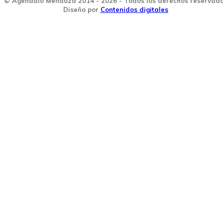
© Agendalo Mendoza 2014 - 2026 - Todos los derechos reservad
Diseño por
Contenidos digitales