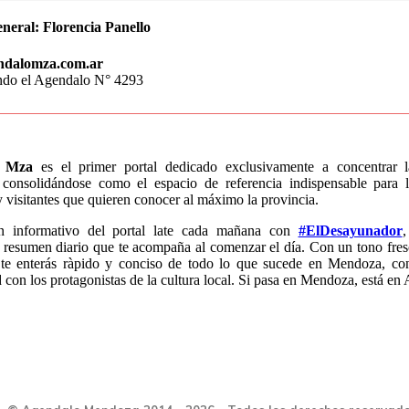
eneral:
Florencia Panello
ndalomza.com.ar
endo el Agendalo N° 4293
o Mza
es el primer portal dedicado exclusivamente a concentrar 
consolidándose como el espacio de referencia indispensable para l
visitantes que quieren conocer al máximo la provincia.
n informativo del portal late cada mañana con
#ElDesayunador
,
 resumen diario que te acompaña al comenzar el día. Con un tono fres
 te enterás ràpido y conciso de todo lo que sucede en Mendoza, co
con los protagonistas de la cultura local. Si pasa en Mendoza, está en