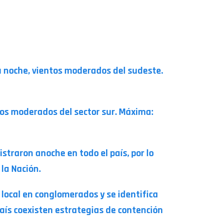
a noche, vientos moderados del sudeste.
tos moderados del sector sur. Máxima:
straron anoche en todo el país, por lo
 la Nación.
local en conglomerados y se identifica
aís coexisten estrategias de contención