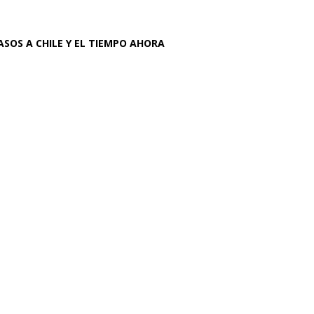
ASOS A CHILE Y EL TIEMPO AHORA
r la Memoria,