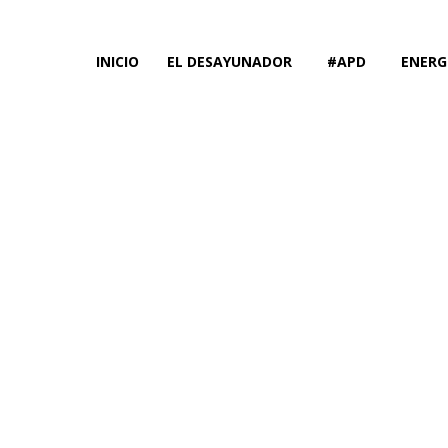
INICIO
EL DESAYUNADOR
#APD
ENERG
El Desayuna