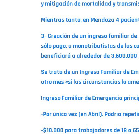
y mitigación de mortalidad y transmis
Mientras tanto, en Mendoza 4 pacient
3- Creación de un ingreso familiar de
sólo pago, a monotributistas de las c
beneficiará a alrededor de 3.600.000
Se trata de un Ingreso Familiar de E
otro mes «si las circunstancias lo ame
Ingreso Familiar de Emergencia princi
-Por única vez (en Abril). Podría repet
-$10.000 para trabajadores de 18 a 65