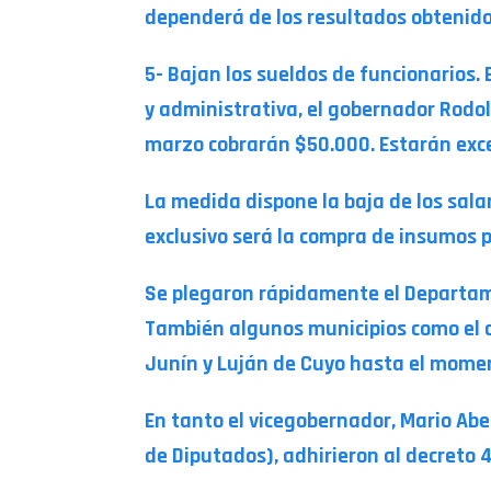
dependerá de los resultados obtenido
5- Bajan los sueldos de funcionarios.
y administrativa, el gobernador Rodol
marzo cobrarán $50.000. Estarán excep
La medida dispone la baja de los salar
exclusivo será la compra de insumos 
Se plegaron rápidamente el Departame
También algunos municipios como el c
Junín y Luján de Cuyo hasta el mome
En tanto el vicegobernador, Mario Ab
de Diputados), adhirieron al decreto 