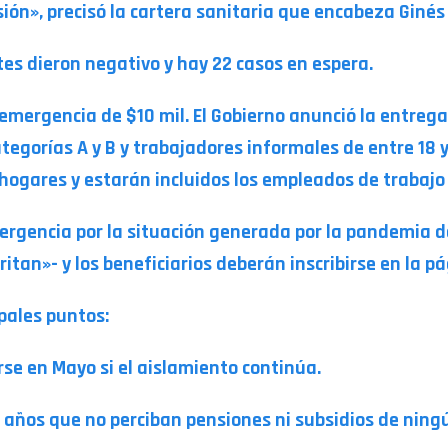
ión», precisó la cartera sanitaria que encabeza Ginés
es dieron negativo y hay 22 casos en espera.
 emergencia de $10 mil. El Gobierno anunció la entrega
ategorías A y B y trabajadores informales de entre 18
 hogares y estarán incluidos los empleados de trabajo
mergencia por la situación generada por la pandemia d
ritan»- y los beneficiarios deberán inscribirse en la 
pales puntos:
irse en Mayo si el aislamiento continúa.
 años que no perciban pensiones ni subsidios de ning