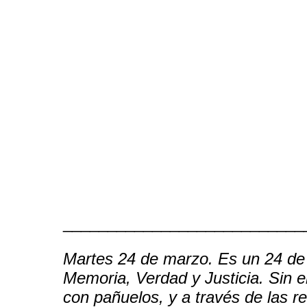
___________________________
Martes 24 de marzo. Es un 24 de m
Memoria, Verdad y Justicia. Si
con pañuelos, y a través de las r