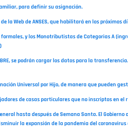
amiliar, para definir su asignación.
s de la Web de ANSES, que habilitará en los próximos d
formales, y los Monotributistas de Categorias A (ing
s)
E, se podrán cargar los datos para la transferencia. 
gnación Universal por Hijo, de manera que pueden gest
adores de casas particulares que no inscriptos en el 
general hasta después de Semana Santa. El Gobierno 
disminuir la expansión de la pandemia del coronavirus 