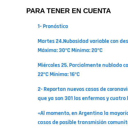
PARA TENER EN CUENTA
1- Pronóstico
Martes 24.Nubosidad variable con des
Máxima: 30ºC Mínima: 20ºC
Miércoles 25. Parcialmente nublado co
22ºC Mínima: 16ºC
2- Reportan nuevos casos de coronaviru
que ya son 301 los enfermos y cuatro l
«Al momento, en Argentina la mayoría 
casos de posible transmisión comunit