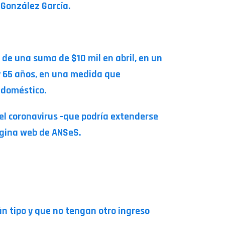
 González García.
 de una suma de $10 mil en abril, en un
 y 65 años, en una medida que
 doméstico.
el coronavirus -que podría extenderse
página web de ANSeS.
ún tipo y que no tengan otro ingreso