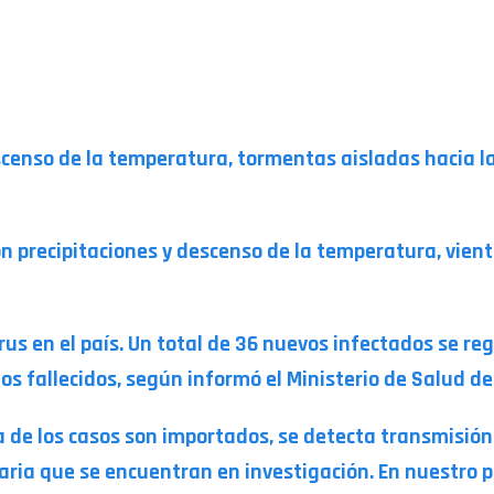
censo de la temperatura, tormentas aisladas hacia l
n precipitaciones y descenso de la temperatura, vien
s en el país. Un total de 36 nuevos infectados se regi
os fallecidos, según informó el Ministerio de Salud de
de los casos son importados, se detecta transmisión 
aria que se encuentran en investigación. En nuestro p