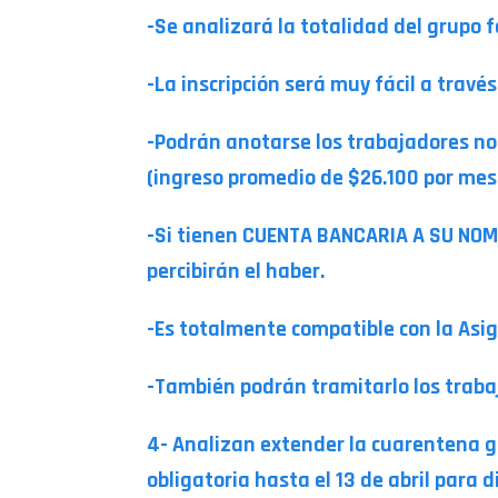
-Se analizará la totalidad del grupo f
-La inscripción será muy fácil a travé
-Podrán anotarse los trabajadores no 
(ingreso promedio de $26.100 por me
-Si tienen CUENTA BANCARIA A SU NOMBR
percibirán el haber.
-Es totalmente compatible con la Asi
-También podrán tramitarlo los trabaj
4- Analizan extender la cuarentena 
obligatoria hasta el 13 de abril para 