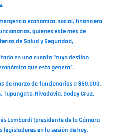
e.
emergencia económica, social, financiera
funcionarios, quienes este mes de
terios de Salud y Seguridad,
ositado en una cuenta “cuyo destino
 económica que esto genera”.
s de marzo de funcionarios a $50.000.
, Tupungato, Rivadavia, Godoy Cruz,
rés Lombardi (presidente de la Cámara
 legisladores en la sesión de hoy.