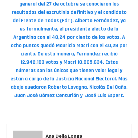
general del 27 de octubre se conocieron los
resultados del escrutinio definitivo y el candidato
del Frente de Todos (FdT), Alberto Fernández, ya
es formalmente, el presidente electo de la
Argentina con el 48,24 por ciento de los votos. A
ocho puntos quedó Mauricio Macri con el 40,28 por
ciento. De esta manera, Fernández recibió
12.942.183 votos y Macri 10.805.634. Estos
números son los únicos que tienen valor legal y
están a cargo de la Justicia Nacional Electoral. Más
abajo quedaron Roberto Lavagna, Nicolás Del Caño,
Juan José Gómez Centurión y José Luis Espert.
Ana Della Longa