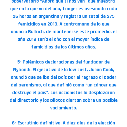
observatorio “Ahora que sí nos ven” que muestra
que en lo que va del año, 1 mujer es asesinada cada
26 horas en argentina y registra un total de 275
femicidios en 2019. A contramano de lo que
anunció Bullrich, de mantenerse este promedio, el
año 2019 sería el año con el mayor índice de
femicidios de los últimos años.
5- Polémicas declaraciones del fundador de
Flybondi. El ejecutivo de la low cost, Julián Cook,
anunció que se iba del país por el regreso al poder
del peronismo, al que definió como “un cáncer que
destruye el país”. Los accionistas lo desplazaron
del directorio y los pilotos alertan sobre un posible
vaciamiento.
6- Escrutinio definitivo. A diez días de la elección