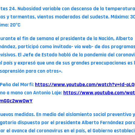
tes 24. Nubosidad variable con descenso de la temperatura
vias y tormentas, vientos moderados del sudeste. Máxima: 3
ima: 20ºC
Durante el fin de semana el presidente de la Nación, Alberto
nández, participó como invitado- vía web- de dos programa
evisivos. El Jefe de Estado habló de la pandemia del coronav
el país y expresó que una de sus grandes preocupaciones es 
saprensión para con otros».
 Peña del Morfi:
https://www.youtube.com/watch?v=Id-oLQ
no a mano con Antonio Laje:
https://www.youtube.com/wat
fmGGc2ww0wY
Nuevas medidas. En medio del aislamiento social preventivo y
igatorio dispuesto por el presidente Alberto Fernández par
tar el avance del coronavirus en el país, el Gobierno establec