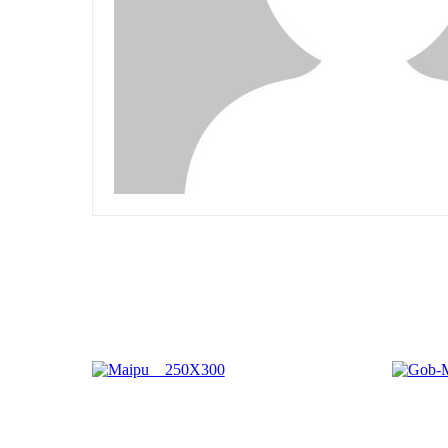
Related