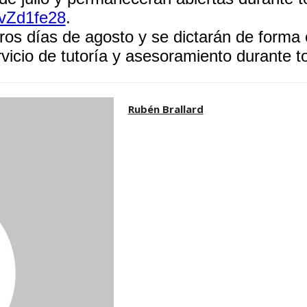
zvZd1fe28
.
os días de agosto y se dictarán de forma 
icio de tutoría y asesoramiento durante tod
Rubén Brallard