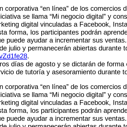
en corporativa “en línea” de los comercios
iciativa se llama “Mi negocio digital” y con
keting digital vinculadas a Facebook, Ins
sta forma, los participantes podrán aprende
que puede ayudar a incrementar sus ventas.
de julio y permanecerán abiertas durante to
zvZd1fe28
.
os días de agosto y se dictarán de forma 
icio de tutoría y asesoramiento durante tod
en corporativa “en línea” de los comercios
iciativa se llama “Mi negocio digital” y con
keting digital vinculadas a Facebook, Ins
sta forma, los participantes podrán aprende
que puede ayudar a incrementar sus ventas.
de julio y permanecerán abiertas durante to