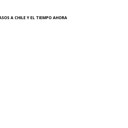
ASOS A CHILE Y EL TIEMPO AHORA
” llega a