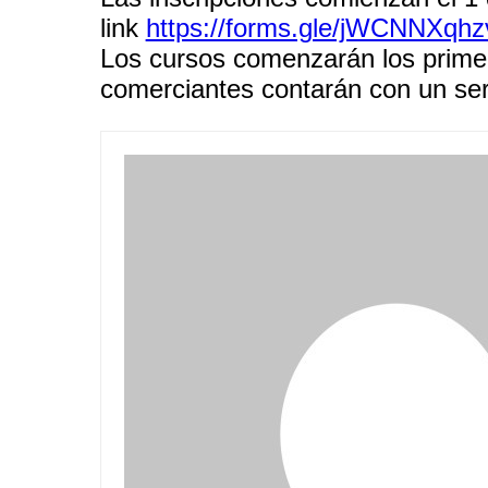
link
https://forms.gle/jWCNNXqh
Los cursos comenzarán los primer
comerciantes contarán con un serv