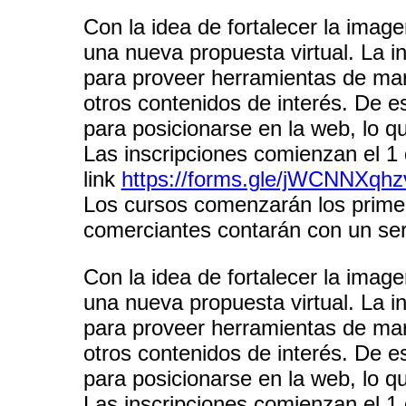
Con la idea de fortalecer la imag
una nueva propuesta virtual. La in
para proveer herramientas de mar
otros contenidos de interés. De e
para posicionarse en la web, lo 
Las inscripciones comienzan el 1 
link
https://forms.gle/jWCNNXqh
Los cursos comenzarán los primer
comerciantes contarán con un serv
Con la idea de fortalecer la imag
una nueva propuesta virtual. La in
para proveer herramientas de mar
otros contenidos de interés. De e
para posicionarse en la web, lo 
Las inscripciones comienzan el 1 