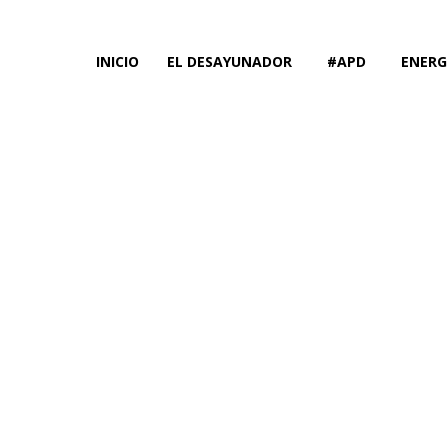
INICIO
EL DESAYUNADOR
#APD
ENERG
El prog