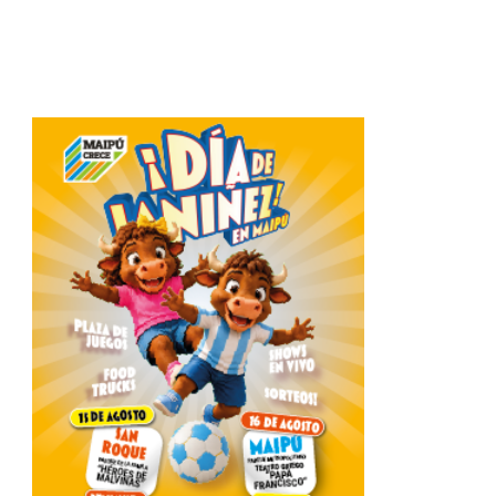
Related