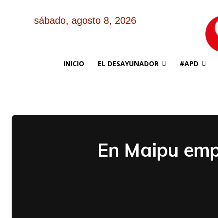
sábado, agosto 8, 2026
INICIO
EL DESAYUNADOR
#APD
En Maipu empr