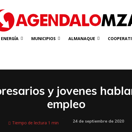
ENERGÍA
MUNICIPIOS
ALMANAQUE
COOPERATI
esarios y jovenes habla
empleo
24 de septiembre de 2020
Tiempo de lectura
1
min