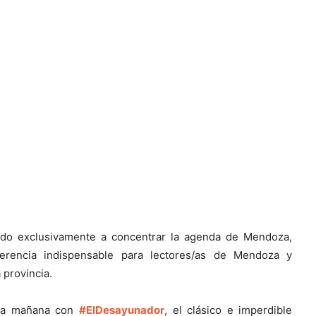
ado exclusivamente a concentrar la agenda de Mendoza,
erencia indispensable para lectores/as de Mendoza y
 provincia.
cada mañana con
#ElDesayunador
, el clásico e imperdible