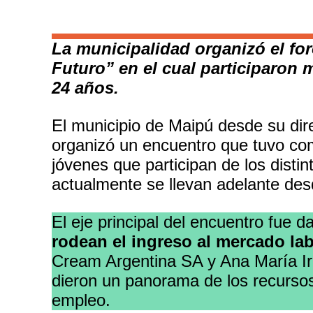
La municipalidad organizó el for
Futuro” en el cual participaron 
24 años.
El municipio de Maipú desde su di
organizó un encuentro que tuvo como
jóvenes que participan de los disti
actualmente se llevan adelante des
El eje principal del encuentro fue 
rodean el ingreso al mercado lab
Cream Argentina SA y Ana María Irr
dieron un panorama de los recursos
empleo.