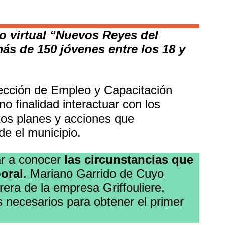
o virtual “Nuevos Reyes del
más de 150 jóvenes entre los 18 y
rección de Empleo y Capacitación
 finalidad interactuar con los
ntos planes y acciones que
de el municipio.
dar a conocer
las circunstancias que
oral
. Mariano Garrido de Cuyo
era de la empresa Griffouliere,
 necesarios para obtener el primer