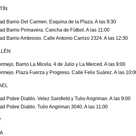
TÍN
ad Barrio Del Carmen. Esquina de la Plaza. A las 9:30
ad Barrio Primavera. Cancha de Fútbol. A las 11:00
ad Barrio Ambrosio. Calle Antonio Carrizo 2324. A las 12:30
LLÉN
rmejo. Barrio La Micela. 4 de Julio y La Merced. A las 9:00
ermejo. Plaza Fuerza y Progreso. Calle Felix Suárez. A las 10:0
AEL
ad Pobre Diablo. Velez Sarsfield y Tulio Angriman. A las 9:00
ad Pobre Diablo. Tulio Angriman 3040. A las 11:00
2
IA