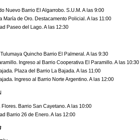
o Nuevo Barrio El Algarrobo. S.U.M. A las 9:00
a María de Oro. Destacamento Policial. A las 11:00
ad Paseo del Lago. A las 12:30
a Tulumaya Quincho Barrio El Palmeral. A las 9:30
ramillo. Ingreso al Barrio Cooperativa El Paramillo. A las 10:30
ajada. Plaza del Barrio La Bajada. A las 11:00
jada. Ingreso al Barrio Norte Argentino. A las 12:00
N
a Flores. Barrio San Cayetano. A las 10:00
ad Barrio 26 de Enero. A las 12:00
3