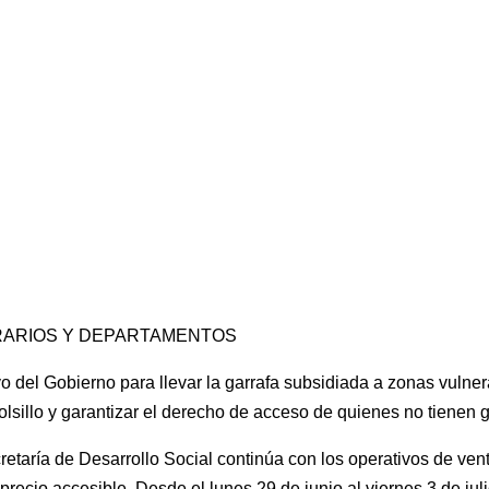
RARIOS Y DEPARTAMENTOS
vo del Gobierno para llevar la garrafa subsidiada a zonas vulne
 bolsillo y garantizar el derecho de acceso de quienes no tienen 
etaría de Desarrollo Social continúa con los operativos de ven
precio accesible. Desde el lunes 29 de junio al viernes 3 de julio