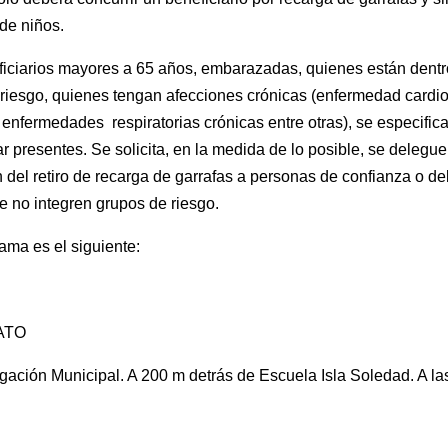
de niños.
iciarios mayores a 65 años, embarazadas, quienes están dentr
riesgo, quienes tengan afecciones crónicas (enfermedad cardio
 enfermedades respiratorias crónicas entre otras), se especific
r presentes. Se solicita, en la medida de lo posible, se delegue
n del retiro de recarga de garrafas a personas de confianza o de
ue no integren grupos de riesgo.
ama es el siguiente:
ATO
gación Municipal. A 200 m detrás de Escuela Isla Soledad. A la