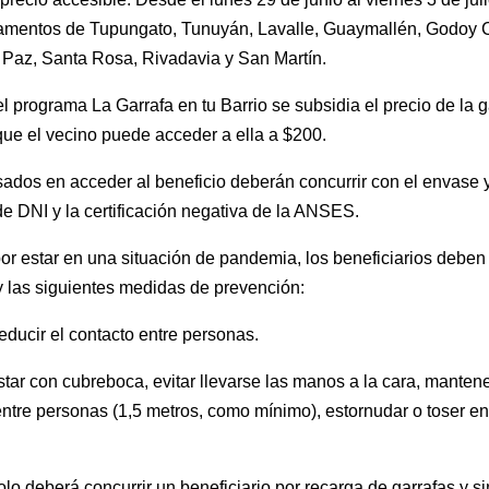
tamentos de Tupungato, Tunuyán, Lavalle, Guaymallén, Godoy 
 Paz, Santa Rosa, Rivadavia y San Martín.
el programa La Garrafa en tu Barrio se subsidia el precio de la 
 que el vecino puede acceder a ella a $200.
sados en acceder al beneficio deberán concurrir con el envase y
de DNI y la certificación negativa de la ANSES.
r estar en una situación de pandemia, los beneficiarios deben
y las siguientes medidas de prevención:
r el contacto entre personas.
on cubreboca, evitar llevarse las manos a la cara, mantene
entre personas (1,5 metros, como mínimo), estornudar o toser en
berá concurrir un beneficiario por recarga de garrafas y si