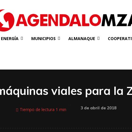
ENERGÍA
MUNICIPIOS
ALMANAQUE
COOPERATI
áquinas viales para la 
3 de abril de 2018
Tiempo de lectura
1
min