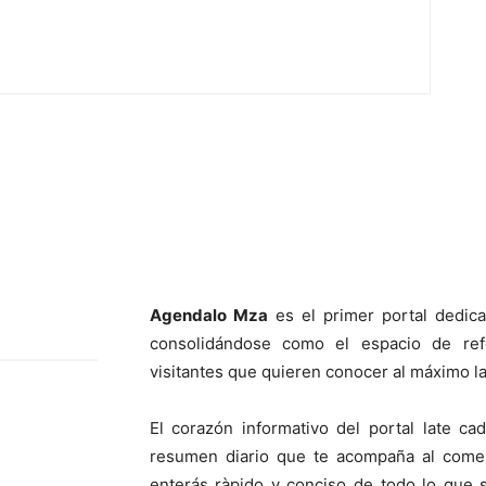
Agendalo Mza
es el primer portal dedic
consolidándose como el espacio de ref
visitantes que quieren conocer al máximo la
El corazón informativo del portal late 
resumen diario que te acompaña al comen
enterás ràpido y conciso de todo lo que