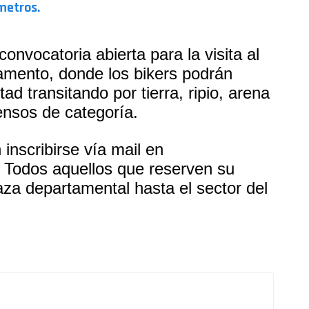
metros.
onvocatoria abierta para la visita al
tamento, donde los bikers podrán
tad transitando por tierra, ripio, arena
nsos de categoría.
inscribirse vía mail en
Todos aquellos que reserven su
aza departamental hasta el sector del