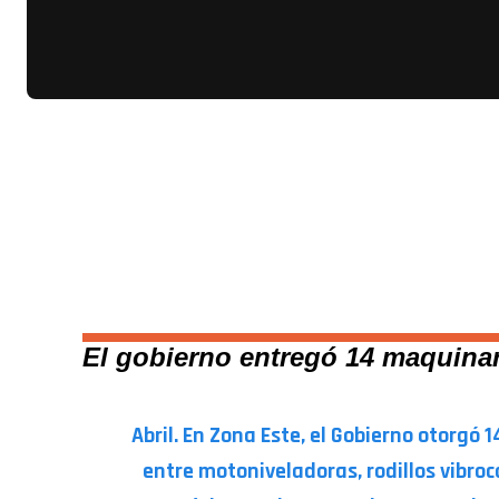
El gobierno entregó 14 maquinar
Abril. En Zona Este,
el Gobierno otorgó 1
entre motoniveladoras, rodillos vibro