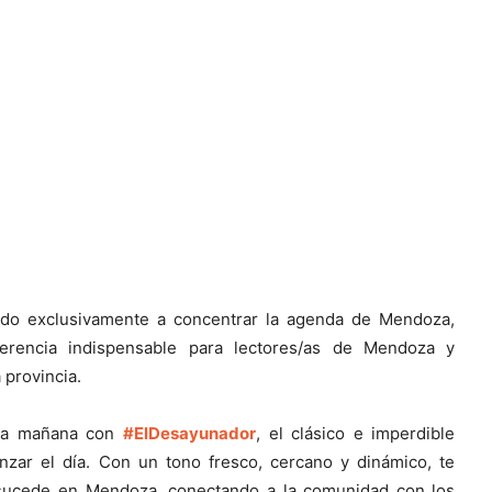
ado exclusivamente a concentrar la agenda de Mendoza,
erencia indispensable para lectores/as de Mendoza y
 provincia.
cada mañana con
#ElDesayunador
, el clásico e imperdible
zar el día. Con un tono fresco, cercano y dinámico, te
 sucede en Mendoza, conectando a la comunidad con los