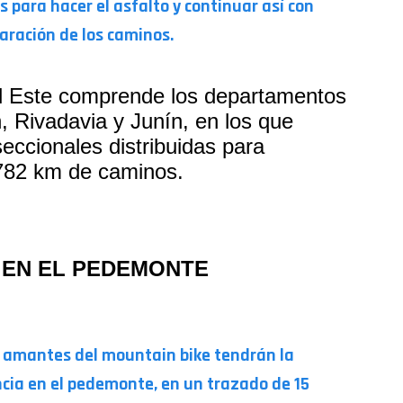
 para hacer el asfalto y continuar así con
paración de los caminos.
 el Este comprende los departamentos
 Rivadavia y Junín, en los que
eccionales distribuidas para
782 km de caminos.
 EN EL PEDEMONTE
 amantes del mountain bike tendrán la
ncia en el pedemonte, en un trazado de 15