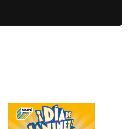
Related