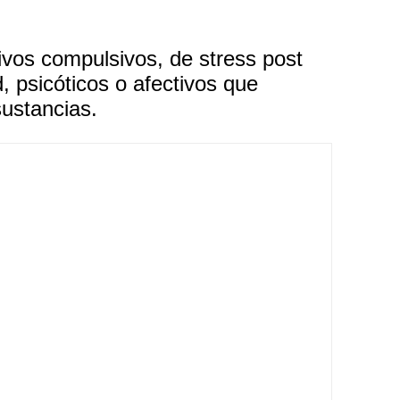
ivos compulsivos, de stress post
 psicóticos o afectivos que
sustancias.