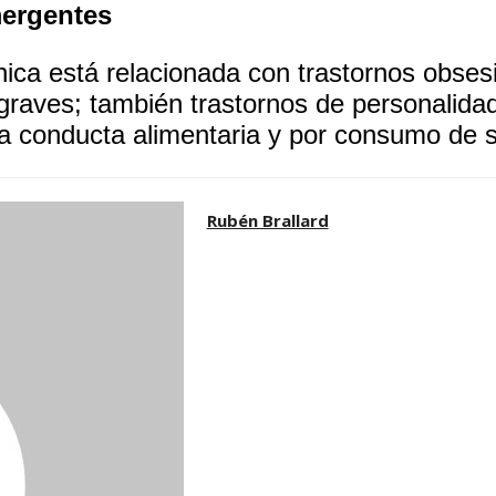
mergentes
nica está relacionada con trastornos obses
raves; también trastornos de personalidad,
la conducta alimentaria y por consumo de 
Rubén Brallard