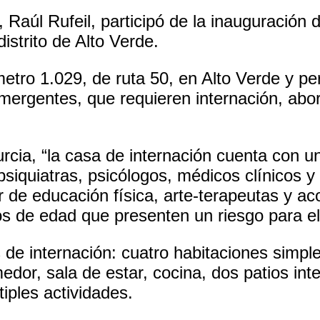
 Raúl Rufeil, participó de la inauguración 
istrito de Alto Verde.
metro 1.029, de ruta 50, en Alto Verde y pe
mergentes, que requieren internación, abo
rcia, “la casa de internación cuenta con un 
iquiatras, psicólogos, médicos clínicos y
or de educación física, arte-terapeutas y a
s de edad que presenten un riesgo para el
de internación: cuatro habitaciones simple
medor, sala de estar, cocina, dos patios in
tiples actividades.