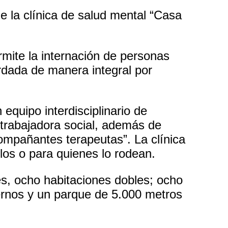
de la clínica de salud mental “Casa
rmite la internación de personas
rdada de manera integral por
equipo interdisciplinario de
 trabajadora social, además de
compañantes terapeutas”. La clínica
los o para quienes lo rodean.
s, ocho habitaciones dobles; ocho
ternos y un parque de 5.000 metros