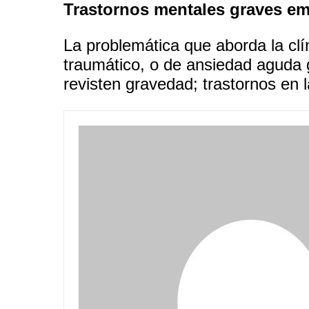
Trastornos mentales graves e
La problemática que aborda la clí
traumático, o de ansiedad aguda g
revisten gravedad; trastornos en 