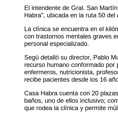
El intendente de Gral. San Martín,
Habra”, ubicada en la ruta 50 del d
La clínica se encuentra en el kiló
con trastornos mentales graves e
personal especializado.
Segú detalló su director, Pablo Mu
recurso humano conformado por ps
enfermeros, nutricionista, profes
recibe pacientes desde los 16 año
Casa Habra cuenta con 20 plazas 
baños, uno de ellos inclusivo; co
que rodea la clínica y permite múl