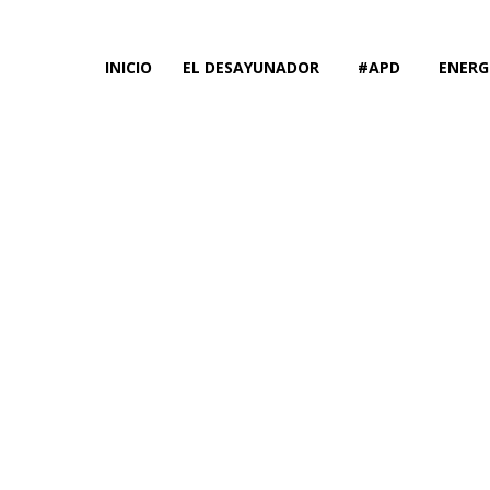
INICIO
EL DESAYUNADOR
#APD
ENERG
Rufeil partic