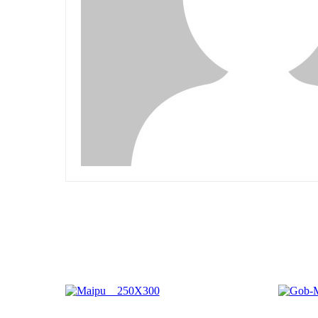
Related