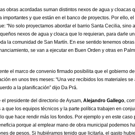
 las obras acordadas suman distintos nexos de agua y cloacas
 importantes y que están en el banco de proyectos. Por ello, el
e: “No solo proyectamos abordar el barrio Santa Cecilia, sino 
queños nexos de agua y cloaca que lo requieran, para darle un
toda la comunidad de San Martín. En ese sentido tenemos obras
inanciamiento, se van a ejecutar en Buen Orden y otras en Palmi
nte el marco de convenio firmado posibilita que el gobierno 
itación en unos tres meses: “Una vez recibidos los materiales se
erdo a la planificación” dijo Da Prá.
e el presidente del directorio de Aysam,
Alejandro Gallego
, co
a que los equipos técnicos y la parte política trabajen en conju
 lo que hace rendir más los fondos. Por ejemplo y en este caso 
eneficia porque al emplear mano de obra municipal podemos ha
nes de pesos. Si hubiéramos tenido que licitarla, el gasto hubie