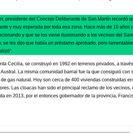
er, presidente del Concejo Deliberante de San Martín recordó q
ante y muy esperada por toda esa zona. Hace más de 10 años q
cionando y que se los viene ilusionando a los vecinos del Sant
 se les dijo que había un préstamo aprobado, pero lamentable
lizó”.
nta Cecilia, se construyó en 1992 en terrenos privados, a través
 Austral. La misma comunidad barrial fue la que consiguió con 
de gas natural. Hoy son cerca de 400 viviendas construidas en 
ores. Las cloacas han sido el principal reclamo de los vecinos,
da en 2013, por el entonces gobernador de la provincia, Franci