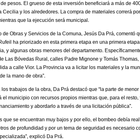
 de pesos. El grueso de esta inversión beneficiará a más de 400
a Cecilia y los alrededores. La compra de materiales correrá por
mientras que la ejecución será municipal.
io de Obras y Servicios de la Comuna, Jesús Da Prá, comentó q
Rufeil ha priorizado en esta primera etapa en una primera etapa,
ia, y algunas obras menores del departamento. Específicamente
de Las Bóvedas Rural, calles Padre Mignone y Tomás Thomas, 
lida a calle Vior. La Provincia va a licitar los materiales y la mu
de la mano de obra”.
 los trabajos de la obra, Da Prá destacó que “la parte de meno
á el municipio con recursos propios mientras que, para el resto,
nanciamiento y abordarlo a través de una licitación pública”.
s que se encuentran muy bajos y por ello, el bombeo debía real
tros de profundidad y por un tema de seguridad es necesario co
ecializada”, explicó Da Prá.