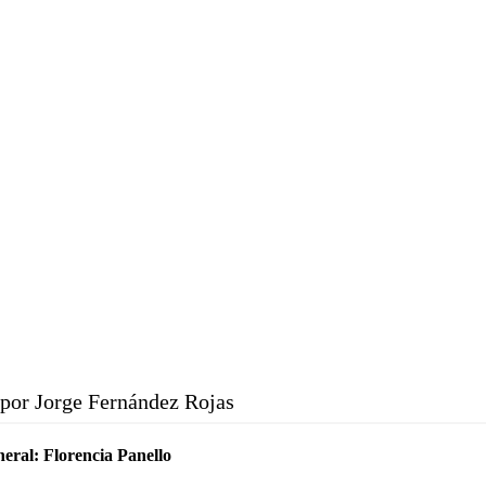
por Jorge Fernández Rojas
neral:
Florencia Panello