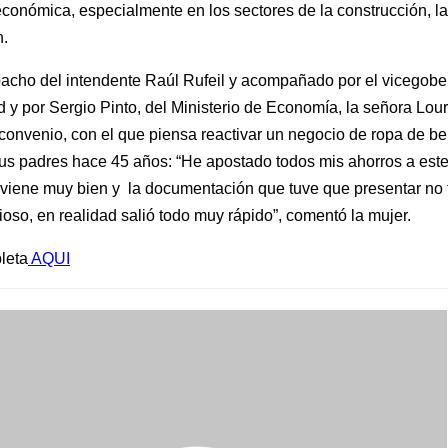
económica, especialmente en los sectores de la construcción, l
n.
acho del intendente Raúl Rufeil y acompañado por el vicegobe
 y por Sergio Pinto, del Ministerio de Economía, la señora Lou
 convenio, con el que piensa reactivar un negocio de ropa de b
sus padres hace 45 años: “He apostado todos mis ahorros a este
viene muy bien y la documentación que tuve que presentar no 
dioso, en realidad salió todo muy rápido”, comentó la mujer.
leta
AQUI