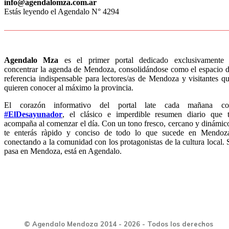
info@agendalomza.com.ar
Estás leyendo el Agendalo N° 4294
Agendalo Mza
es el primer portal dedicado exclusivamente
concentrar la agenda de Mendoza, consolidándose como el espacio 
referencia indispensable para lectores/as de Mendoza y visitantes q
quieren conocer al máximo la provincia.
El corazón informativo del portal late cada mañana co
#ElDesayunador
, el clásico e imperdible resumen diario que 
acompaña al comenzar el día. Con un tono fresco, cercano y dinámic
te enterás ràpido y conciso de todo lo que sucede en Mendoz
conectando a la comunidad con los protagonistas de la cultura local. 
pasa en Mendoza, está en Agendalo.
© Agendalo Mendoza 2014 - 2026 - Todos los derechos