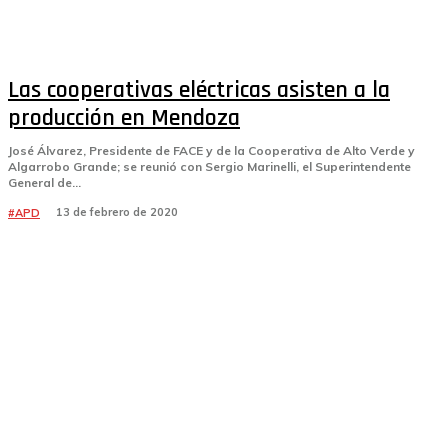
Las cooperativas eléctricas asisten a la
producción en Mendoza
José Álvarez, Presidente de FACE y de la Cooperativa de Alto Verde y
Algarrobo Grande; se reunió con Sergio Marinelli, el Superintendente
General de...
13 de febrero de 2020
#APD