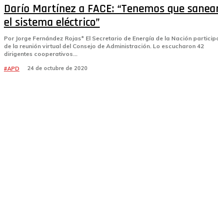
Darío Martínez a FACE: “Tenemos que sanea
el sistema eléctrico”
Por Jorge Fernández Rojas* El Secretario de Energía de la Nación participó
de la reunión virtual del Consejo de Administración. Lo escucharon 42
dirigentes cooperativos...
24 de octubre de 2020
#APD