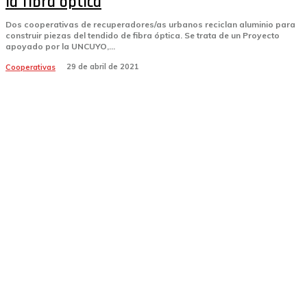
la fibra óptica
Dos cooperativas de recuperadores/as urbanos reciclan aluminio para
construir piezas del tendido de fibra óptica. Se trata de un Proyecto
apoyado por la UNCUYO,...
29 de abril de 2021
Cooperativas