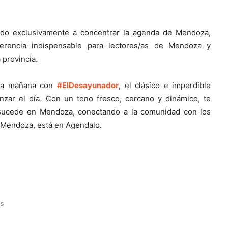
ado exclusivamente a concentrar la agenda de Mendoza,
erencia indispensable para lectores/as de Mendoza y
 provincia.
cada mañana con
#ElDesayunador
, el clásico e imperdible
zar el día. Con un tono fresco, cercano y dinámico, te
 sucede en Mendoza, conectando a la comunidad con los
en Mendoza, está en Agendalo.
s