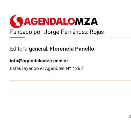
Fundado por Jorge Fernández Rojas
Editora general:
Florencia Panello
info@agendalomza.com.ar
Estás leyendo el Agendalo N° 4292