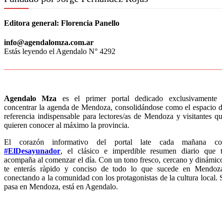
Editora general:
Florencia Panello
info@agendalomza.com.ar
Estás leyendo el Agendalo N° 4292
Agendalo Mza
es el primer portal dedicado exclusivamente
concentrar la agenda de Mendoza, consolidándose como el espacio 
referencia indispensable para lectores/as de Mendoza y visitantes q
quieren conocer al máximo la provincia.
El corazón informativo del portal late cada mañana co
#ElDesayunador
, el clásico e imperdible resumen diario que 
acompaña al comenzar el día. Con un tono fresco, cercano y dinámic
te enterás ràpido y conciso de todo lo que sucede en Mendoz
conectando a la comunidad con los protagonistas de la cultura local. 
pasa en Mendoza, está en Agendalo.