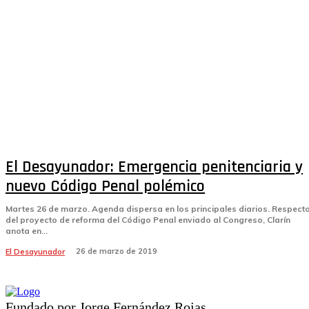
El Desayunador: Emergencia penitenciaria y
nuevo Código Penal polémico
Martes 26 de marzo. Agenda dispersa en los principales diarios. Respect
del proyecto de reforma del Código Penal enviado al Congreso, Clarín
anota en...
26 de marzo de 2019
El Desayunador
Fundado por Jorge Fernández Rojas