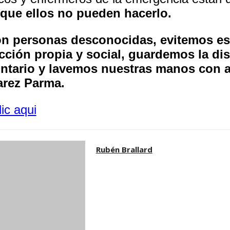
ue ellos no pueden hacerlo.
on personas desconocidas, evitemos es
ción propia y social, guardemos la dis
untario y lavemos nuestras manos con a
varez Parma.
ic aqui
Rubén Brallard