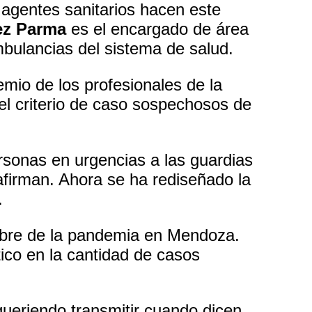
 agentes sanitarios hacen este
ez Parma
es el encargado de área
mbulancias del sistema de salud.
remio de los profesionales de la
el criterio de caso sospechosos de
ersonas en urgencias a las guardias
afirman. Ahora se ha rediseñado la
.
ebre de la pandemia en Mendoza.
ico en la cantidad de casos
ueriendo transmitir cuando dicen