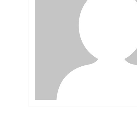
Related