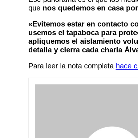
que
nos quedemos en casa porq
«Evitemos estar en contacto c
usemos el tapaboca para protec
apliquemos el aislamiento vol
detalla y cierra cada charla Ál
Para leer la nota completa
hace cl