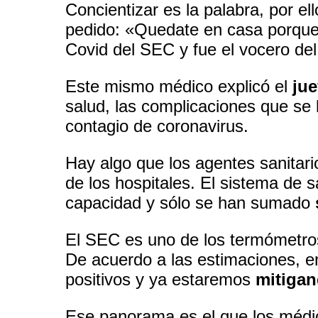
Concientizar es la palabra, por e
pedido: «Quedate en casa porqu
Covid del SEC y fue el vocero del
Este mismo médico explicó el
jue
salud, las complicaciones que se
contagio de coronavirus.
Hay algo que los agentes sanitar
de los hospitales. El sistema de 
capacidad y sólo se han sumado
El SEC es uno de los termómetro
De acuerdo a las estimaciones, e
positivos y ya estaremos
mitiga
Ese panorama es el que los médic