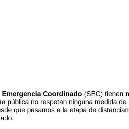
Comparte
e Emergencia Coordinado
(SEC) tienen
m
a pública no respetan ninguna medida de 
esde que pasamos a la etapa de distanciamie
tado.