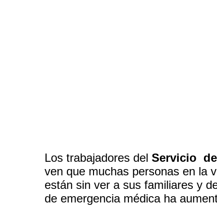
Los trabajadores del
Servicio d
ven que muchas personas en la ví
están sin ver a sus familiares y d
de emergencia médica ha aumen