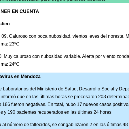
ENER EN CUENTA
stico
 09. Caluroso con poca nubosidad, vientos leves del noreste. 
ima: 23ºC
. Muy caluroso con nubosidad variable. Alerta por viento zond
ima: 24ºC
avirus en Mendoza
 Laboratorios del Ministerio de Salud, Desarrollo Social y Dep
nformó que en las últimas horas se procesaron 203 determina
s 186 fueron negativas. En total, hubo 17 nuevos casos positivo
s y 190 pacientes recuperados en las últimas 24 horas.
 al número de fallecidos, se congabilizaron 2 en las últimas 48