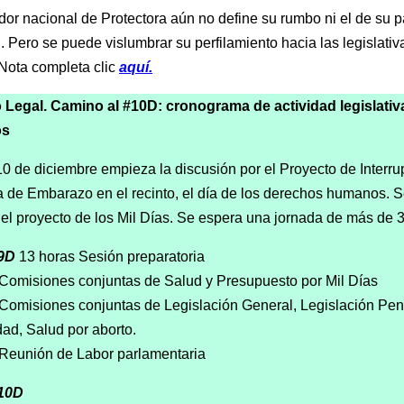
ador nacional de Protectora aún no define su rumbo ni el de su p
l. Pero se puede vislumbrar su perfilamiento hacia las legislativ
Nota completa clic
aquí.
o Legal. Camino al #10D: cronograma de actividad legislativ
os
 de diciembre empieza la discusión por el Proyecto de Interru
a de Embarazo en el recinto, el día de los derechos humanos. Se
 el proyecto de los Mil Días. Se espera una jornada de más de 
9D
13 horas Sesión preparatoria
Comisiones conjuntas de Salud y Presupuesto por Mil Días
Comisiones conjuntas de Legislación General, Legislación Pen
dad, Salud por aborto.
 Reunión de Labor parlamentaria
10D