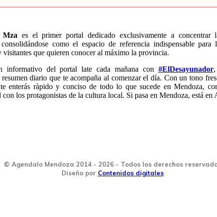
o Mza
es el primer portal dedicado exclusivamente a concentrar 
consolidándose como el espacio de referencia indispensable para l
visitantes que quieren conocer al máximo la provincia.
n informativo del portal late cada mañana con
#ElDesayunador
,
 resumen diario que te acompaña al comenzar el día. Con un tono fres
 te enterás ràpido y conciso de todo lo que sucede en Mendoza, co
con los protagonistas de la cultura local. Si pasa en Mendoza, está en
© Agendalo Mendoza 2014 - 2026 - Todos los derechos reservad
Diseño por
Contenidos digitales