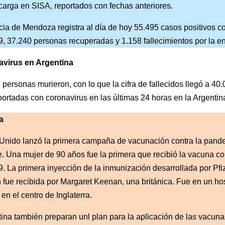
carga en SISA, reportados con fechas anteriores.
cia de Mendoza registra al día de hoy 55.495 casos positivos c
 37.240 personas recuperadas y 1.158 fallecimientos por la e
avirus en Argentina
 personas murieron, con lo que la cifra de fallecidos llegó a 40
portadas con coronavirus en las últimas 24 horas en la Argentin
a
 Unido lanzó la primera campaña de vacunación contra la pand
. Una mujer de 90 años fue la primera que recibió la vacuna con
 La primera inyección de la inmunización desarrollada por Pfiz
fue recibida por Margaret Keenan, una británica. Fue en un hos
en el centro de Inglaterra.
ina también preparan unl plan para la aplicación de las vacuna